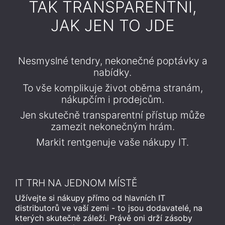
TAK TRANSPARENTNÍ,
JAK JEN TO JDE
Nesmyslné tendry, nekonečné poptávky a
nabídky.
To vše komplikuje život oběma stranám,
nákupčím i prodejcům.
Jen skutečně transparentní přístup může
zamezit nekonečným hrám.
Markit rentgenuje vaše nákupy IT.
IT TRH NA JEDNOM MÍSTĚ
Užívejte si nákupy přímo od hlavních IT
distributorů ve vaší zemi - to jsou dodavatelé, na
kterých skutečně záleží. Právě oni drží zásoby