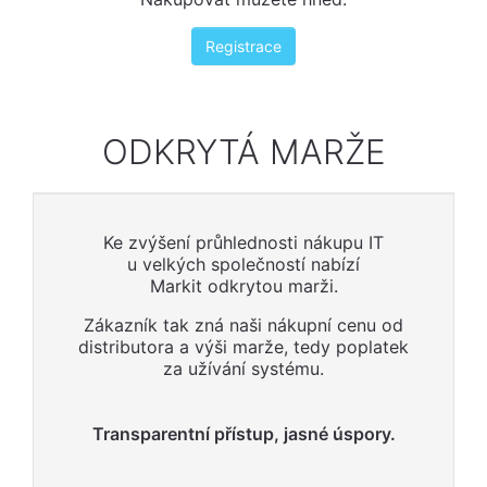
Registrace
ODKRYTÁ MARŽE
Ke zvýšení průhlednosti nákupu IT
u velkých společností nabízí
Markit odkrytou marži.
Zákazník tak zná naši nákupní cenu od
distributora a výši marže, tedy poplatek
za užívání systému.
​
Transparentní přístup, jasné úspory.​