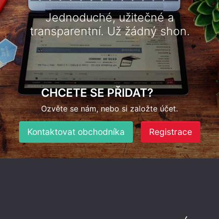
Jednoduché, užitečné a
transparentní. Už žádný shon.
CHCETE SE PŘIDAT?
Ozvěte se nám, nebo si založte účet.
Kontaktovat obchodníka
Registrace