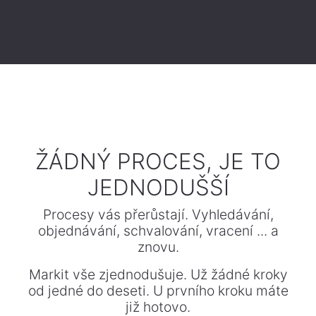
​ŽÁDNÝ PROCES, JE TO
JEDNODUŠŠÍ
Procesy vás přerůstají. Vyhledávání,
objednávání, schvalování, vracení ... a
znovu.
Markit vše zjednodušuje. Už žádné kroky
od jedné do deseti. U prvního kroku máte
již hotovo.