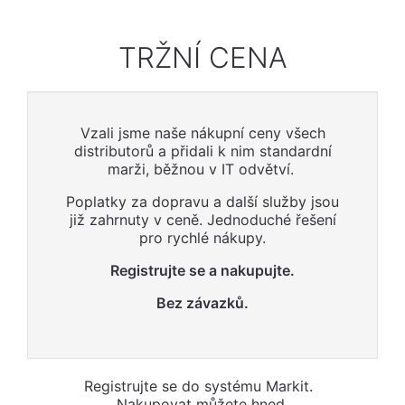
TRŽNÍ CENA
Vzali jsme naše nákupní ceny všech
distributorů a přidali k nim standardní
marži, běžnou v IT odvětví.
Poplatky za dopravu a další služby jsou
již zahrnuty v ceně. Jednoduché řešení
pro rychlé nákupy.
Registrujte se a nakupujte.
Bez závazků.
Registrujte se do systému Markit.
Nakupovat můžete hned.