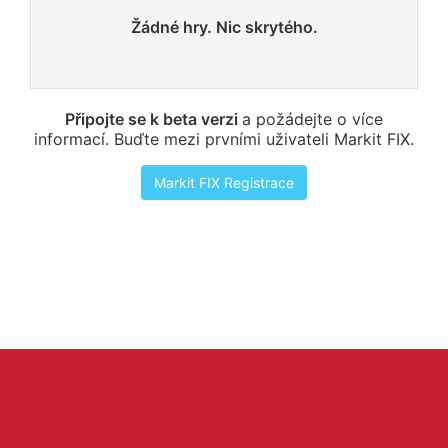
Žádné hry. Nic skrytého.
Připojte se k beta verzi
a požádejte o více
informací. Buďte mezi prvními uživateli Markit FIX.
Markit FIX Registrace