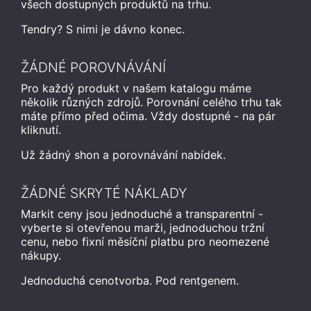
všech dostupných produktů na trhu.
Tendry? S nimi je dávno konec.
ŽÁDNÉ POROVNÁVÁNÍ
Pro každý produkt v našem katalogu máme
několik různých zdrojů. Porovnání celého trhu tak
máte přímo před očima. Vždy dostupné - na pár
kliknutí.
Už žádný shon a porovnávání nabídek.
ŽÁDNÉ SKRYTÉ NÁKLADY
Markit ceny jsou jednoduché a transparentní -
vyberte si otevřenou marži, jednoduchou tržní
cenu, nebo fixní měsíční platbu pro neomezené
nákupy.
Jednoduchá cenotvorba. Pod rentgenem.