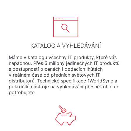
KATALOG A VYHLEDÁVÁNÍ
Máme
v
katalogu
všechny
IT
produkty
,
které
vás
napadnou
. Přes 5 miliony jedinečných IT produktů
s dostupností o cenách i dodacích lhůtách
v reálném čase od předních světových IT
distributorů.
Technické
specifikace
1WorldSync a
pokročilé
nástroje
na
vyhledávání
přesně
toho
, co
potřebujete
.