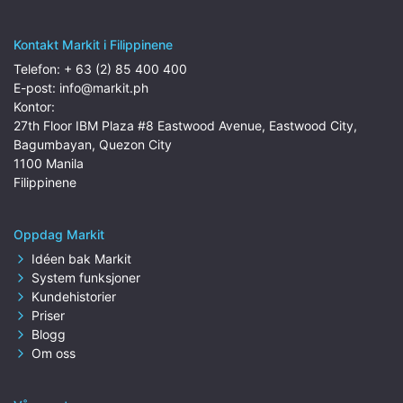
Kontakt Markit i Filippinene
Telefon:
+ 63 (2) 85 400 400
E-post:
info@markit.ph
Kontor:
27th Floor IBM Plaza #8 Eastwood Avenue, Eastwood City,
Bagumbayan, Quezon City
1100 Manila
Filippinene
Oppdag Markit
Idéen bak Markit
System funksjoner
Kundehistorier
Priser
Blogg
Om oss