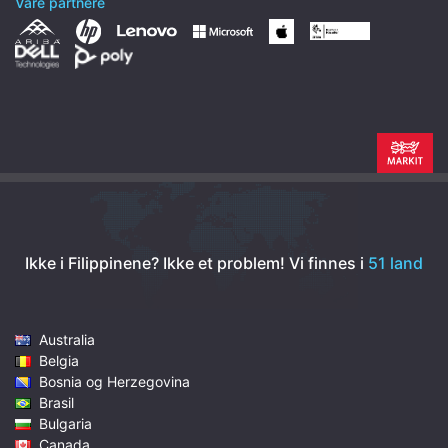
Våre partnere
Ikke i Filippinene? Ikke et problem!
Vi finnes i
51 land
Australia
Belgia
Bosnia og Herzegovina
Brasil
Bulgaria
Canada