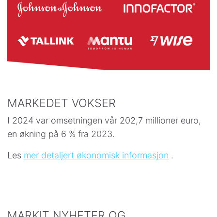
MARKEDET VOKSER
I 2024 var omsetningen vår 202,7 millioner euro,
en økning på 6 % fra 2023.
Les
mer detaljert økonomisk informasjon
.
MARKIT NYHETER OG