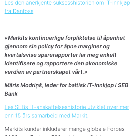
Les den anerkjente suksesshistorien om IT-innkjøp
fra Danfoss
«Markits kontinuerlige forpliktelse til åpenhet
gjennom sin policy for åpne marginer og
kvartalsvise sparerapporter lar meg enkelt
identifisere og rapportere den økonomiske
verdien av partnerskapet vårt.»
Māris Modriņš, leder for baltisk IT-innkjøp i SEB
Bank
Les SEBs IT-anskaffelseshistorie utviklet over mer
enn 15 års samarbeid med Markit.
Markits kunder inkluderer mange globale Forbes