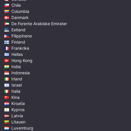
Chile
Columbia
Danmark
De Forente Arabiske Emirater
Estland
Filippinene
Finland
Frankrike
Hellas
Hong Kong
India
Indonesia
Irland
Israel
Italia
Kina
Kroatia
Kypros
Latvia
Litauen
Luxemburg