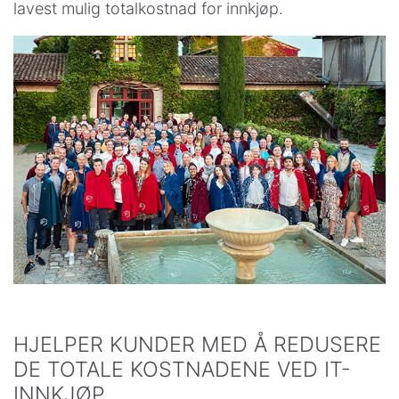
lavest mulig totalkostnad for innkjøp.
HJELPER KUNDER MED Å REDUSERE
DE TOTALE KOSTNADENE VED IT-
INNKJØP