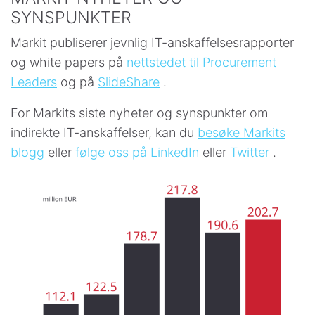
SYNSPUNKTER
Markit publiserer jevnlig IT-anskaffelsesrapporter
og white papers på
nettstedet til Procurement
Leaders
og på
SlideShare
.
For Markits siste nyheter og synspunkter om
indirekte IT-anskaffelser, kan du
besøke Markits
blogg
eller
følge oss på LinkedIn
eller
Twitter
.