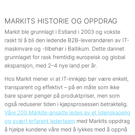
MARKITS HISTORIE OG OPPDRAG
Markit ble grunnlagt i Estland i 2003 og vokste
raskt til å bli den ledende B2B-leverandøren av IT-
maskinvare og -tilbehør i Baltikum. Dette dannet
grunnlaget for rask fremtidig europeisk og global
ekspansjon, med 2–4 nye land per år.
Hos Markit mener vi at IT-innkjøp bør være enkelt,
transparent og effektivt – på en måte som ikke
bare sparer penger på produktpriser, men som
også reduserer tiden i kjøpsprosessen betraktelig.
Våre 200
Markite-ansatte
ledes av et lidenskapelig
og svært erfarent lederteam
med Markits oppdrag
å hjelpe kundene våre med å lykkes med å oppnå