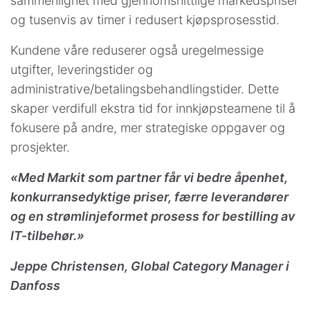
sammenlignet med gjennomsnittlige markedspriser
og tusenvis av timer i redusert kjøpsprosesstid.
Kundene våre reduserer også uregelmessige
utgifter, leveringstider og
administrative/betalingsbehandlingstider. Dette
skaper verdifull ekstra tid for innkjøpsteamene til å
fokusere på andre, mer strategiske oppgaver og
prosjekter.
«Med Markit som partner får vi bedre åpenhet,
konkurransedyktige priser, færre leverandører
og en strømlinjeformet prosess for bestilling av
IT-tilbehør.»
Jeppe Christensen, Global Category Manager i
Danfoss