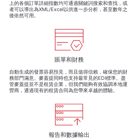
上的各個訂單詳細指數均可通過關鍵詞搜索和查找，或
者可以導出為XML/Excel以供進一步分析，甚至數年之
後依然可用。
賬單和財務
自動生成的發票容易預見，而且值得信賴，確保您的財
務部門滿意。麥蓋提同時也支持最常見的EDI標準。盡
管麥蓋提並不是租賃企業，但我們能夠有效協調本地運
營商，通過現有的租賃合同為您帶來卓越的體驗。
報告和數據輸出