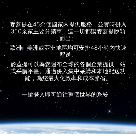
麥蓋提在45余個國家內提供服務，並實時併入
350余家主要分銷商，這一切都讓麥蓋提脫穎
而出。
歐洲、美洲或亞洲地區均可安排48小時內快速
配送。
麥蓋提可以為您遍布全球的各個企業提供一站
式采購平臺。通過併入集中采購和本地配送功
能，為您最大化效率和成本節省。
一鍵登入即可通往整個世界的系統。