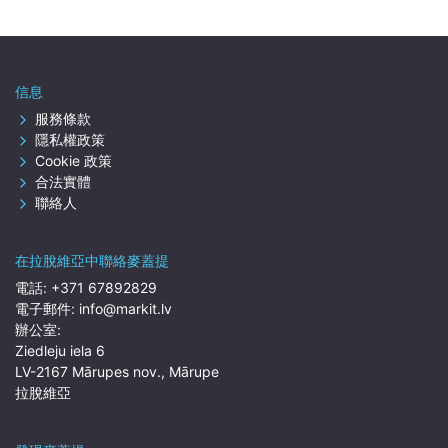
信息
服務條款
隱私權政策
Cookie 政策
合法實體
聯絡人
在拉脫維亞中聯絡麥蓋提
電話:
+371 67892829
電子郵件:
info@markit.lv
辦公室:
Ziedleju iela 6
LV-2167 Mārupes nov., Mārupe
拉脫維亞