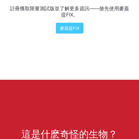
註冊獲取限量測試版並了解更多資訊——搶先使用麥蓋
提FIX。
麥蓋提FIX
這是什麽奇怪的生物？