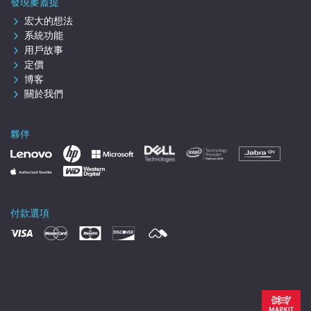
發現麥蓋提
宏大的想法
系統功能
用戶故事
定價
博客
關於我們
夥伴
付款選項