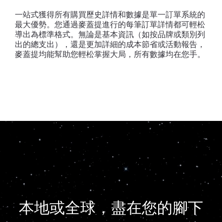
一站式獲得所有購買歷史詳情和數據是單一訂單系統的
最大優勢。您通過麥蓋提進行的每筆訂單詳情都可輕松
導出為標準格式。無論是基本資訊（如按品牌或類別列
出的總支出），還是更加詳細的成本節省或活動報告，
麥蓋提均能幫助您輕松掌握大局，所有數據均在您手。
本地或全球，盡在您的腳下