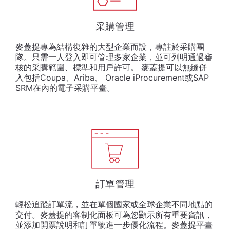
采購管理
麥蓋提專為結構復雜的大型企業而設，專註於采購團
隊。只需一人登入即可管理多家企業，並可列明通過審
核的采購範圍、標準和用戶許可。 麥蓋提可以無縫併
入包括Coupa、Ariba、 Oracle iProcurement或SAP
SRM在內的電子采購平臺。
訂單管理
輕松追蹤訂單流，並在單個國家或全球企業不同地點的
交付。麥蓋提的客制化面板可為您顯示所有重要資訊，
並添加開票說明和訂單號進一步優化流程。麥蓋提平臺