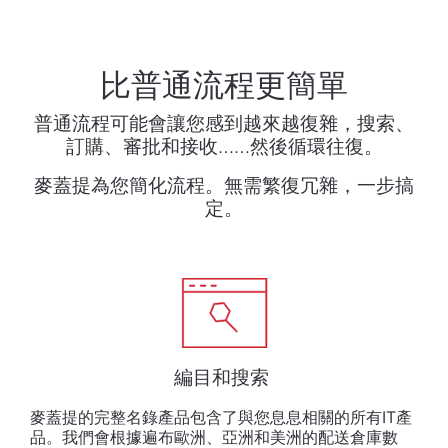
比普通流程更簡單
普通流程可能會讓您感到越來越復雜，搜索、
訂購、審批和接收……然後循環往復。
麥蓋提為您簡化流程。無需繁復冗雜，一步搞
定。
編目和搜索
麥蓋提的完整名錄產品包含了與您息息相關的所有IT產
品。我們會根據遍布歐洲、亞洲和美洲的配送倉庫數