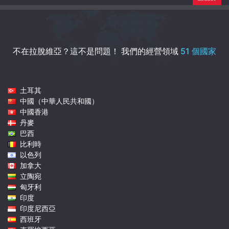
不在拉脫維亞？這不是問題！
我們的經營領域
51 個國家
土耳其
中國（中華人民共和國）
中國香港
丹麥
巴西
比利時
以色列
加拿大
立陶宛
匈牙利
印度
印度尼西亞
西班牙