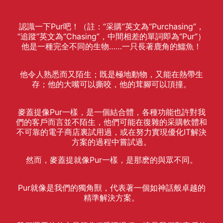
認識一下Pur吧！（註：“采購”英文為“Purchasing”，
“追蹤”英文為“Chasing”，中間相差的單詞即為“Pur”）
他是一種完全不同的生物……一只長著鹿角的鱷魚！
他令人熟悉而又陌生；既是極地動物，又能在熱帶生
存；他的大嘴可以撕咬，他的茸腳可以頂撞。
麥蓋提像Pur一樣，是一個結合體，各種功能也許對我
們的客戶而言並不陌生，他們可能在復雜的采購軟體和
不可靠的電子商店裏試用過，或在努力實現優化IT解決
方案的過程中嘗試過。
然而，麥蓋提就像Pur一樣，是那麽的與眾不同。
Pur就像是我們的獨角獸，代表著一個如神話般卓越的
精準解決方案。