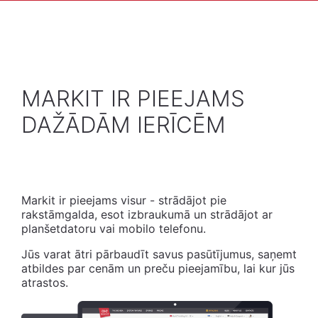
MARKIT IR PIEEJAMS
DAŽĀDĀM IERĪCĒM
Markit ir pieejams visur - strādājot pie
rakstāmgalda, esot izbraukumā un strādājot ar
planšetdatoru vai mobilo telefonu.
Jūs varat ātri pārbaudīt savus pasūtījumus, saņemt
atbildes par cenām un preču pieejamību, lai kur jūs
atrastos.