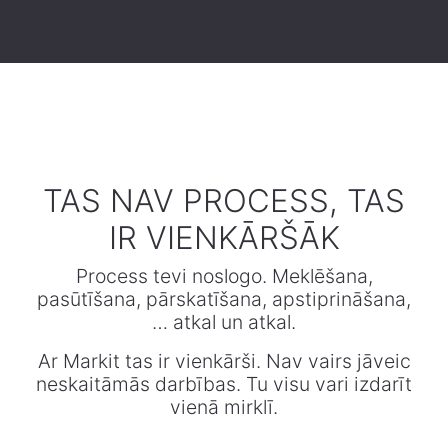
​TAS NAV PROCESS, TAS
IR VIENKĀRŠĀK
Process tevi noslogo. Meklēšana,
pasūtīšana, pārskatīšana, apstiprināšana,
… atkal un atkal.
Ar Markit tas ir vienkārši. Nav vairs jāveic
neskaitāmās darbības. Tu visu vari izdarīt
vienā mirklī.