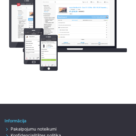
Informācija
Pakalpojumu noteikumi
Konfidencialitātes politika