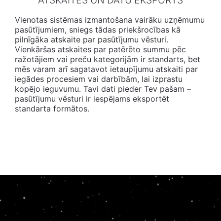
ATSKAITES UN DATU EKSPORTS
Vienotas sistēmas izmantošana vairāku uzņēmumu
pasūtījumiem, sniegs tādas priekšrocības kā
pilnīgāka atskaite par pasūtījumu vēsturi.
Vienkāršas atskaites par patērēto summu pēc
ražotājiem vai preču kategorijām ir standarts, bet
mēs varam arī sagatavot ietaupījumu atskaiti par
iegādes procesiem vai darbībām, lai izprastu
kopējo ieguvumu. Tavi dati pieder Tev pašam –
pasūtījumu vēsturi ir iespējams eksportēt
standarta formātos.