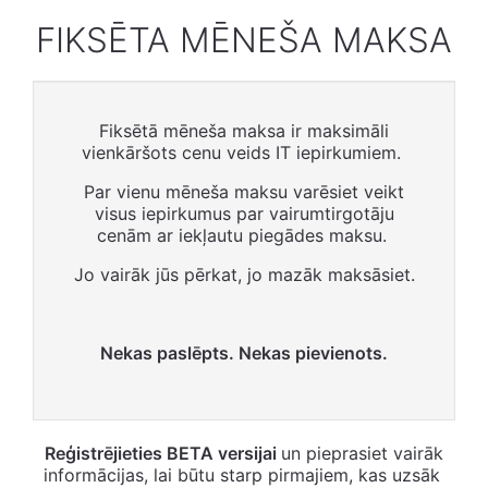
FIKSĒTA MĒNEŠA MAKSA
Fiksētā mēneša maksa ir maksimāli
vienkāršots cenu veids IT iepirkumiem.
Par vienu mēneša maksu varēsiet veikt
visus iepirkumus par vairumtirgotāju
cenām ar iekļautu piegādes maksu.
Jo vairāk jūs pērkat, jo mazāk maksāsiet.
Nekas paslēpts. Nekas pievienots.
Reģistrējieties BETA versijai
un pieprasiet vairāk
informācijas, lai būtu starp pirmajiem, kas uzsāk