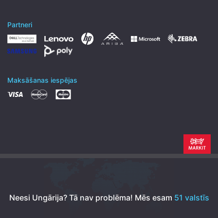
Partneri
Maksāšanas iespējas
Neesi Ungārija? Tā nav problēma!
Mēs esam
51 valstīs