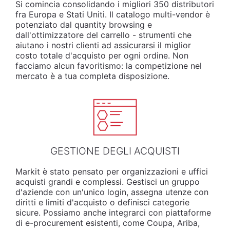
Si comincia consolidando i migliori 350 distributori
fra Europa e Stati Uniti. Il catalogo multi-vendor è
potenziato dal quantity browsing e
dall'ottimizzatore del carrello - strumenti che
aiutano i nostri clienti ad assicurarsi il miglior
costo totale d'acquisto per ogni ordine. Non
facciamo alcun favoritismo: la competizione nel
mercato è a tua completa disposizione.
GESTIONE DEGLI ACQUISTI
Markit è stato pensato per organizzazioni e uffici
acquisti grandi e complessi. Gestisci un gruppo
d'aziende con un'unico login, assegna utenze con
diritti e limiti d'acquisto o definisci categorie
sicure. Possiamo anche integrarci con piattaforme
di e-procurement esistenti, come Coupa, Ariba,