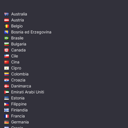
Australia
Austria
Belgio
Bosnia ed Erzegovina
Brasile
Bulgaria
Canada
Cile
Cina
Cipro
Colombia
Croazia
Danimarca
Emirati Arabi Uniti
Estonia
Filippine
Finlandia
Francia
Germania
Grecia