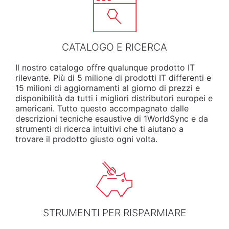
CATALOGO E RICERCA
Il nostro
catalogo
offre
qualunque
prodotto
IT
rilevante
. Più di 5 milione di prodotti IT differenti e
15 milioni di aggiornamenti al giorno di prezzi e
disponibilità da tutti i migliori distributori europei e
americani.
Tutto
questo
accompagnato
dalle
descrizioni
tecniche
esaustive
di 1WorldSync e da
strumenti
di
ricerca
intuitivi
che ti
aiutano
a
trovare
il
prodotto
giusto
ogni
volta
.
STRUMENTI PER RISPARMIARE