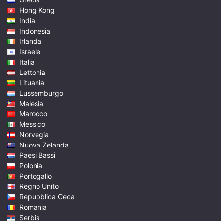
Hong Kong
India
Indonesia
Irlanda
Israele
Italia
Lettonia
Lituania
Lussemburgo
Malesia
Marocco
Messico
Norvegia
Nuova Zelanda
Paesi Bassi
Polonia
Portogallo
Regno Unito
Repubblica Ceca
Romania
Serbia