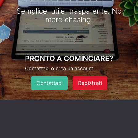
Semplice, utile, trasparente. No
more chasing.
PRONTO A COMINCIARE?
Contattaci o crea un account
Contattaci
Registrati