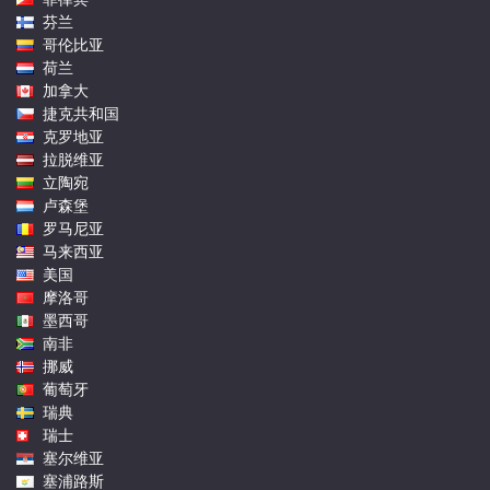
芬兰
哥伦比亚
荷兰
加拿大
捷克共和国
克罗地亚
拉脱维亚
立陶宛
卢森堡
罗马尼亚
马来西亚
美国
摩洛哥
墨西哥
南非
挪威
葡萄牙
瑞典
瑞士
塞尔维亚
塞浦路斯