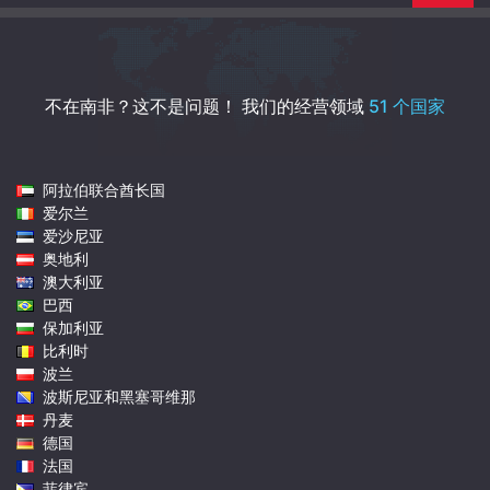
不在南非？这不是问题！
我们的经营领域
51 个国家
阿拉伯联合酋长国
爱尔兰
爱沙尼亚
奥地利
澳大利亚
巴西
保加利亚
比利时
波兰
波斯尼亚和黑塞哥维那
丹麦
德国
法国
菲律宾