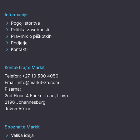
Informacije
Pogoji storitve
Politika zasebnosti
Pravilnik o piškotkih
Podjetje
Kontakti
Kontaktirajte Markit
Telefon:
+27 10 500 4050
Email:
info@markit-za.com
Pisarna:
2nd Floor, 4 Fricker road, Illovo
2196 Johannesburg
Južna Afrika
Spoznajte Markit
Vélika ideja