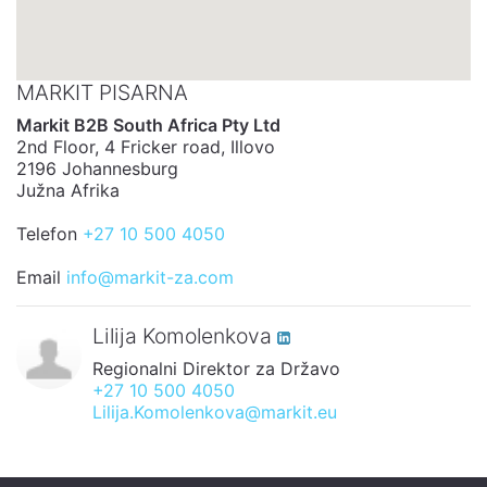
MARKIT PISARNA
Markit B2B South Africa Pty Ltd
2nd Floor, 4 Fricker road, Illovo
2196 Johannesburg
Južna Afrika
Telefon
+27 10 500 4050
Email
info@markit-za.com
Lilija Komolenkova
Regionalni Direktor za Državo
+27 10 500 4050
Lilija.Komolenkova@markit.eu