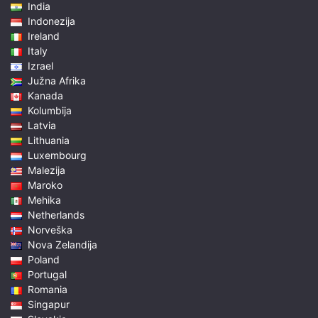
India
Indonezija
Ireland
Italy
Izrael
Južna Afrika
Kanada
Kolumbija
Latvia
Lithuania
Luxembourg
Malezija
Maroko
Mehika
Netherlands
Norveška
Nova Zelandija
Poland
Portugal
Romania
Singapur