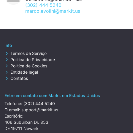
(302) 444 5240
marco.evolini@markit.us
Info
Termos de Serviço
Política de Privacidade
Política de Cookies
Entidade legal
Contatos
Entre em contato com Markit em Estados Unidos
Telefone:
(302) 444 5240
O email:
support@markit.us
Escritório:
406 Suburban Dr. 853
DE 19711 Newark