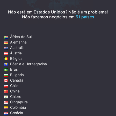
Não está em Estados Unidos? Não é um problema!
Nós fazemos negócios em
51 países
África do Sul
Alemanha
Austrália
Áustria
Bélgica
Bósnia e Herzegovina
Brasil
Bulgária
Canadá
Chile
China
Chipre
Cingapura
Colômbia
Croácia