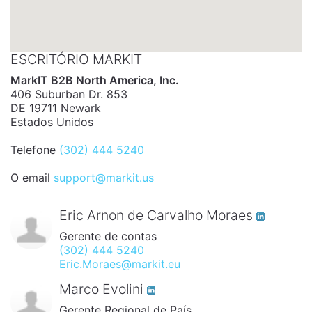
ESCRITÓRIO MARKIT
MarkIT B2B North America, Inc.
406 Suburban Dr. 853
DE 19711 Newark
Estados Unidos
Telefone
(302) 444 5240
O email
support@markit.us
Eric Arnon de Carvalho Moraes
Gerente de contas
(302) 444 5240
Eric.Moraes@markit.eu
Marco Evolini
Gerente Regional de País