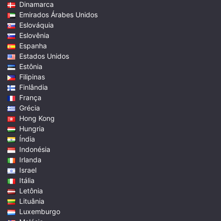
Dinamarca
Emirados Árabes Unidos
Eslováquia
Eslovênia
Espanha
Estados Unidos
Estônia
Filipinas
Finlândia
França
Grécia
Hong Kong
Hungria
Índia
Indonésia
Irlanda
Israel
Itália
Letônia
Lituânia
Luxemburgo