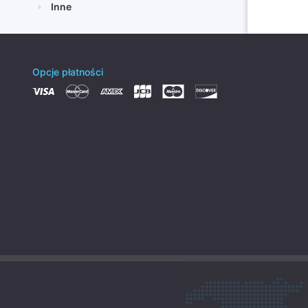
Inne
Opcje płatności