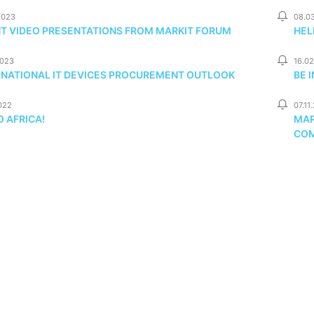
2023
08.0
NT VIDEO PRESENTATIONS FROM MARKIT FORUM
HEL
2023
16.0
RNATIONAL IT DEVICES PROCUREMENT OUTLOOK
BE 
022
07.11
 AFRICA!
MAR
COM