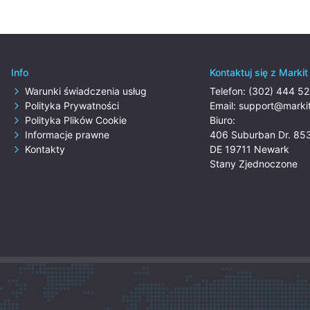
Info
Kontaktuj się z Marki
Warunki świadczenia usług
Telefon:
(302) 444 5
Polityka Prywatności
Email:
support@markit
Polityka Plików Cookie
Biuro:
Informacje prawne
406 Suburban Dr. 85
Kontakty
DE 19711 Newark
Stany Zjednoczone