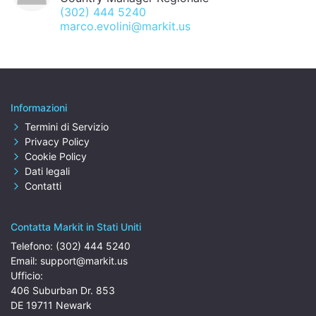
(302) 444 5240
marco.evolini@markit.us
Informazioni
Termini di Servizio
Privacy Policy
Cookie Policy
Dati legali
Contatti
Contatta Markit in Stati Uniti
Telefono:
(302) 444 5240
Email:
support@markit.us
Ufficio:
406 Suburban Dr. 853
DE 19711 Newark