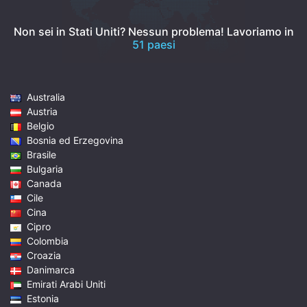
Non sei in Stati Uniti? Nessun problema!
Lavoriamo in
51 paesi
Australia
Austria
Belgio
Bosnia ed Erzegovina
Brasile
Bulgaria
Canada
Cile
Cina
Cipro
Colombia
Croazia
Danimarca
Emirati Arabi Uniti
Estonia