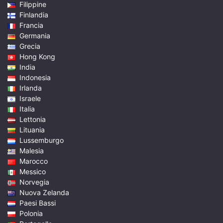
Filippine
Finlandia
Francia
Germania
Grecia
Hong Kong
India
Indonesia
Irlanda
Israele
Italia
Lettonia
Lituania
Lussemburgo
Malesia
Marocco
Messico
Norvegia
Nuova Zelanda
Paesi Bassi
Polonia