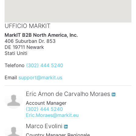
UFFICIO MARKIT
MarkIT B2B North America, Inc.
406 Suburban Dr. 853
DE 19711 Newark
Stati Uniti
Telefono
(302) 444 5240
Email
support@markit.us
Eric Arnon de Carvalho Moraes
Account Manager
(302) 444 5240
Eric.Moraes@markit.eu
Marco Evolini
Country Manager Regionale