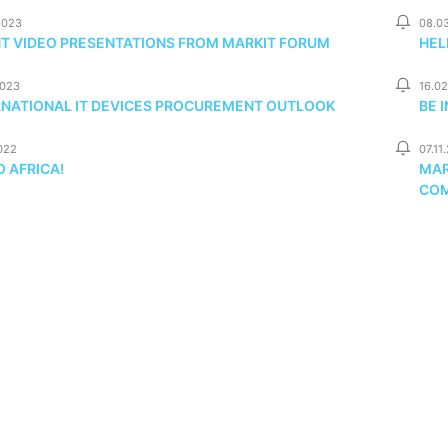
2023
08.0
NT VIDEO PRESENTATIONS FROM MARKIT FORUM
HEL
2023
16.0
RNATIONAL IT DEVICES PROCUREMENT OUTLOOK
BE 
022
07.11
 AFRICA!
MAR
COM