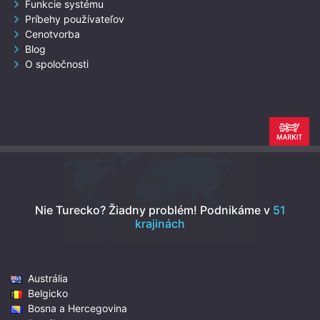
Funkcie systému
Príbehy používateľov
Cenotvorba
Blog
O spoločnosti
Nie Turecko? Žiadny problém!
Podnikáme v
51
krajinách
Austrália
Belgicko
Bosna a Hercegovina