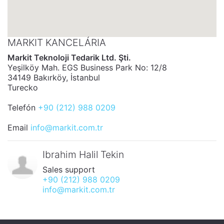
MARKIT KANCELÁRIA
Markit Teknoloji Tedarik Ltd. Şti.
Yeşilköy Mah. EGS Business Park No: 12/8
34149 Bakırköy, İstanbul
Turecko
Telefón
+90 (212) 988 0209
Email
info@markit.com.tr
Ibrahim Halil Tekin
Sales support
+90 (212) 988 0209
info@markit.com.tr