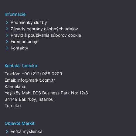
Informácie
Podmienky služby
Zásady ochrany osobných údajov
Pravidlá používania súborov cookie
Firemné údaje
Kontakty
Kontakt Turecko
Telefón:
+90 (212) 988 0209
Email:
info@markit.com.tr
Kancelária:
Yeşilköy Mah. EGS Business Park No: 12/8
34149 Bakırköy, İstanbul
Turecko
Objavte Markit
Veľká myšlienka