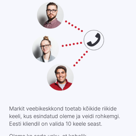
Markit veebikeskkond toetab kõikide riikide
keeli, kus esindatud oleme ja veidi rohkemgi.
Eesti kliendil on valida 10 keele seast.