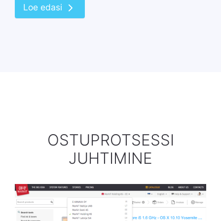
Loe edasi
OSTUPROTSESSI
JUHTIMINE