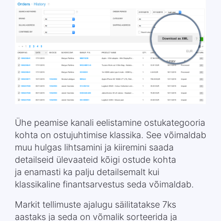
Ühe peamise kanali eelistamine ostukategooria
kohta on ostujuhtimise klassika. See võimaldab
muu hulgas lihtsamini ja kiiremini saada
detailseid ülevaateid kõigi ostude kohta
ja enamasti ka palju detailsemalt kui
klassikaline finantsarvestus seda võimaldab.
Markit tellimuste ajalugu säilitatakse 7ks
aastaks ja seda on võmalik sorteerida ja