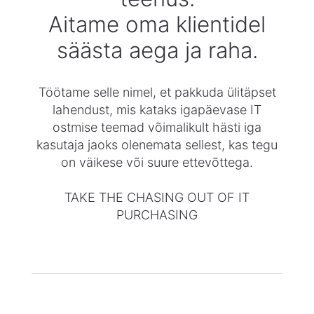
Aitame oma klientidel
säästa aega ja raha.
Töötame selle nimel, et pakkuda ülitäpset
lahendust, mis kataks igapäevase IT
ostmise teemad võimalikult hästi iga
kasutaja jaoks olenemata sellest, kas tegu
on väikese või suure ettevõttega.
TAKE THE CHASING OUT OF IT
PURCHASING