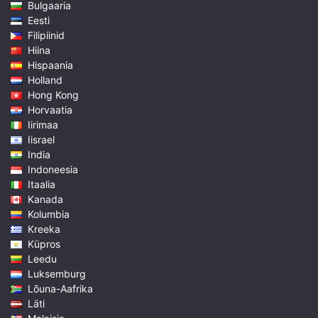
Bulgaaria
Eesti
Filipiinid
Hiina
Hispaania
Holland
Hong Kong
Horvaatia
Iirimaa
Iisrael
India
Indoneesia
Itaalia
Kanada
Kolumbia
Kreeka
Küpros
Leedu
Luksemburg
Lõuna-Aafrika
Läti