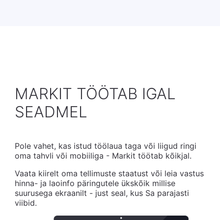
MARKIT TÖÖTAB IGAL
SEADMEL
Pole vahet, kas istud töölaua taga või liigud ringi
oma tahvli või mobiiliga - Markit töötab kõikjal.
Vaata kiirelt oma tellimuste staatust või leia vastus
hinna- ja laoinfo päringutele ükskõik millise
suurusega ekraanilt - just seal, kus Sa parajasti
viibid.