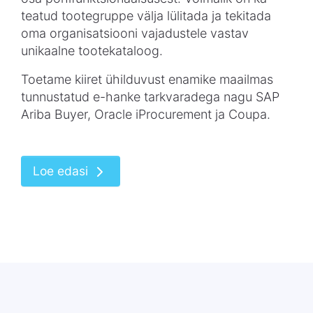
teatud tootegruppe välja lülitada ja tekitada
oma organisatsiooni vajadustele vastav
unikaalne tootekataloog.
Toetame kiiret ühilduvust enamike maailmas
tunnustatud e-hanke tarkvaradega nagu SAP
Ariba Buyer, Oracle iProcurement ja Coupa.
Loe edasi