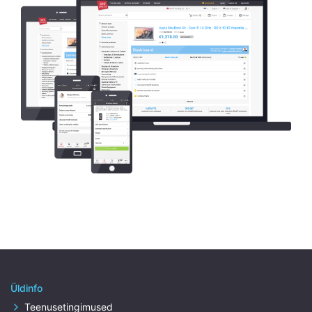
Üldinfo
Teenusetingimused