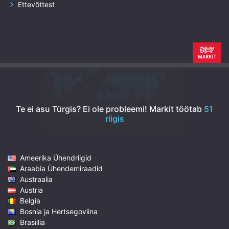
Ettevõttest
Te ei asu Türgis? Ei ole probleemi!
Markit töötab
51
riigis
Ameerika Ühendriigid
Araabia Ühendemiraadid
Austraalia
Austria
Belgia
Bosnia ja Hertsegoviina
Brasiilia