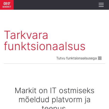
Tarkvara
funktsionaalsus
Tutvu funktsionaalsusega
Markit on IT ostmiseks
mõeldud platvorm ja
teenus.