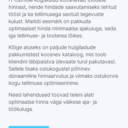
hinnast, nende hindade saavutamiseks tehtud
tööst ja ka tellimusega seotud tegevuste
kulust. Markiti eesmärk on pakkuda
optimaalset hinda minimaalse ajakuluga, seda
iga tellimuse- ja tooterea lõikes.
Kõige aluseks on paljude hulgiladude
pakkumistest koosnev kataloog, mis toob
kliendini läbipaistva ülevaate turul pakutavast.
Sellele lisaks ostukogustel põhinev
dünaamiline hinnaarvutus ja viimaks ostukorvis
kogu tellimuse optimieerimine.
Need lahendused toovad teieni alati
optimaalse hinna väga väikese aja- ja
töökuluga.