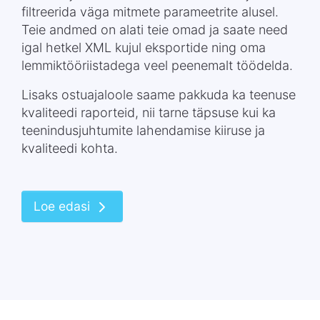
filtreerida väga mitmete parameetrite alusel.
Teie andmed on alati teie omad ja saate need
igal hetkel XML kujul eksportide ning oma
lemmiktööriistadega veel peenemalt töödelda.
Lisaks ostuajaloole saame pakkuda ka teenuse
kvaliteedi raporteid, nii tarne täpsuse kui ka
teenindusjuhtumite lahendamise kiiruse ja
kvaliteedi kohta.
Loe edasi