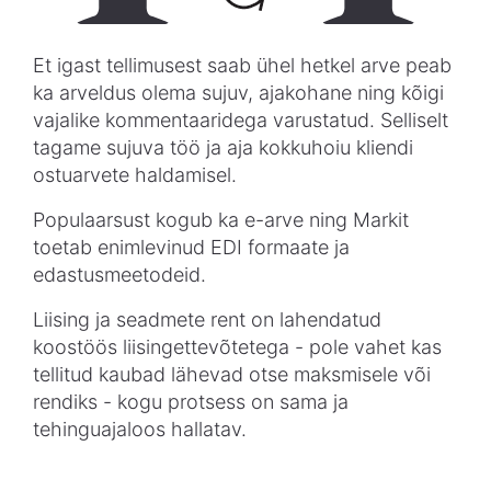
Et igast tellimusest saab ühel hetkel arve peab
ka arveldus olema sujuv, ajakohane ning kõigi
vajalike kommentaaridega varustatud. Selliselt
tagame sujuva töö ja aja kokkuhoiu kliendi
ostuarvete haldamisel.
Populaarsust kogub ka e-arve ning Markit
toetab enimlevinud EDI formaate ja
edastusmeetodeid.
Liising ja seadmete rent on lahendatud
koostöös liisingettevõtetega - pole vahet kas
tellitud kaubad lähevad otse maksmisele või
rendiks - kogu protsess on sama ja
tehinguajaloos hallatav.