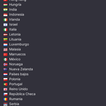
Hungría
India
Indonesia
Irlanda
Israel
Italia
Letonia
Lituania
Luxemburgo
Malasia
Marruecos
México
Noruega
Nueva Zelanda
Países bajos
Polonia
Portugal
Reino Unido
República Checa
Rumania
Serbia