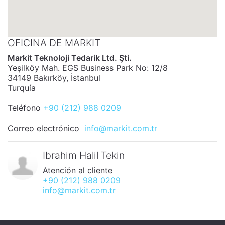
OFICINA DE MARKIT
Markit Teknoloji Tedarik Ltd. Şti.
Yeşilköy Mah. EGS Business Park No: 12/8
34149 Bakırköy, İstanbul
Turquía
Teléfono
+90 (212) 988 0209
Correo electrónico
info@markit.com.tr
Ibrahim Halil Tekin
Atención al cliente
+90 (212) 988 0209
info@markit.com.tr