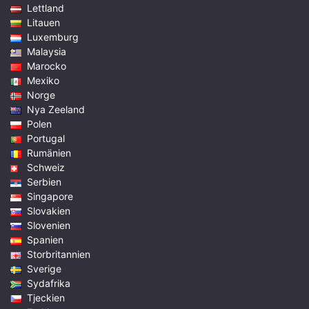
Lettland
Litauen
Luxemburg
Malaysia
Marocko
Mexiko
Norge
Nya Zeeland
Polen
Portugal
Rumänien
Schweiz
Serbien
Singapore
Slovakien
Slovenien
Spanien
Storbritannien
Sverige
Sydafrika
Tjeckien