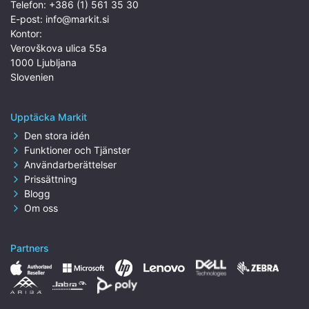
Telefon:
+386 (1) 561 35 30
E-post:
info@markit.si
Kontor:
Verovškova ulica 55a
1000 Ljubljana
Slovenien
Upptäcka Markit
Den stora idén
Funktioner och Tjänster
Användarberättelser
Prissättning
Blogg
Om oss
Partners