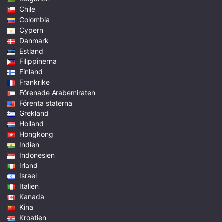
Chile
Colombia
Cypern
Danmark
Estland
Filippinerna
Finland
Frankrike
Förenade Arabemiraten
Förenta staterna
Grekland
Holland
Hongkong
Indien
Indonesien
Irland
Israel
Italien
Kanada
Kina
Kroatien