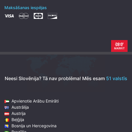
Maksāšanas iespējas
Neesi Slovēnija? Tā nav problēma!
Mēs esam
51 valstīs
Apvienotie Arābu Emirāti
Austrālija
Austrija
Beļģija
Bosnija un Hercegovina
Brazīlija