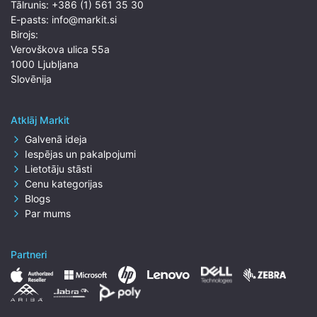
Tālrunis:
+386 (1) 561 35 30
E-pasts:
info@markit.si
Birojs:
Verovškova ulica 55a
1000 Ljubljana
Slovēnija
Atklāj Markit
Galvenā ideja
Iespējas un pakalpojumi
Lietotāju stāsti
Cenu kategorijas
Blogs
Par mums
Partneri