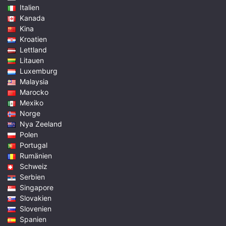
Italien
Kanada
Kina
Kroatien
Lettland
Litauen
Luxemburg
Malaysia
Marocko
Mexiko
Norge
Nya Zeeland
Polen
Portugal
Rumänien
Schweiz
Serbien
Singapore
Slovakien
Slovenien
Spanien