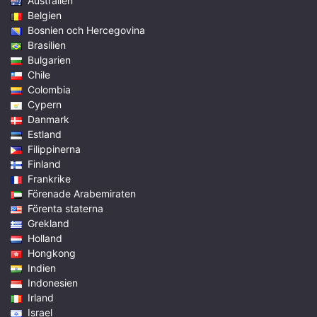
Australien
Belgien
Bosnien och Hercegovina
Brasilien
Bulgarien
Chile
Colombia
Cypern
Danmark
Estland
Filippinerna
Finland
Frankrike
Förenade Arabemiraten
Förenta staterna
Grekland
Holland
Hongkong
Indien
Indonesien
Irland
Israel