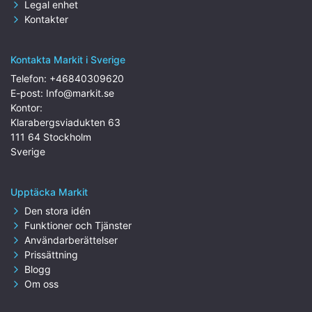
Legal enhet
Kontakter
Kontakta Markit i Sverige
Telefon:
+46840309620
E-post:
Info@markit.se
Kontor:
Klarabergsviadukten 63
111 64 Stockholm
Sverige
Upptäcka Markit
Den stora idén
Funktioner och Tjänster
Användarberättelser
Prissättning
Blogg
Om oss