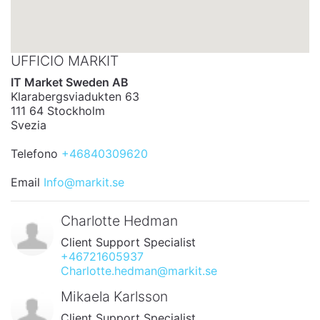
UFFICIO MARKIT
IT Market Sweden AB
Klarabergsviadukten 63
111 64 Stockholm
Svezia
Telefono
+46840309620
Email
Info@markit.se
Charlotte Hedman
Client Support Specialist
+46721605937
Charlotte.hedman@markit.se
Mikaela Karlsson
Client Support Specialist