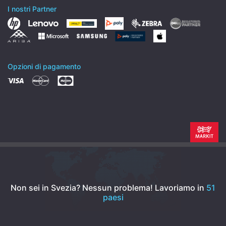
I nostri Partner
Opzioni di pagamento
Non sei in Svezia? Nessun problema!
Lavoriamo in
51
paesi