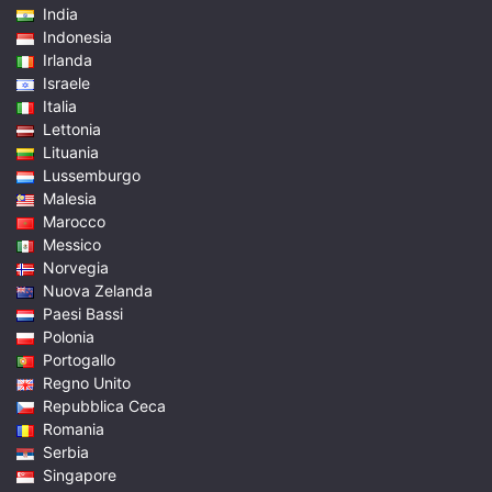
India
Indonesia
Irlanda
Israele
Italia
Lettonia
Lituania
Lussemburgo
Malesia
Marocco
Messico
Norvegia
Nuova Zelanda
Paesi Bassi
Polonia
Portogallo
Regno Unito
Repubblica Ceca
Romania
Serbia
Singapore