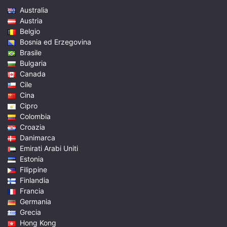
Australia
Austria
Belgio
Bosnia ed Erzegovina
Brasile
Bulgaria
Canada
Cile
Cina
Cipro
Colombia
Croazia
Danimarca
Emirati Arabi Uniti
Estonia
Filippine
Finlandia
Francia
Germania
Grecia
Hong Kong