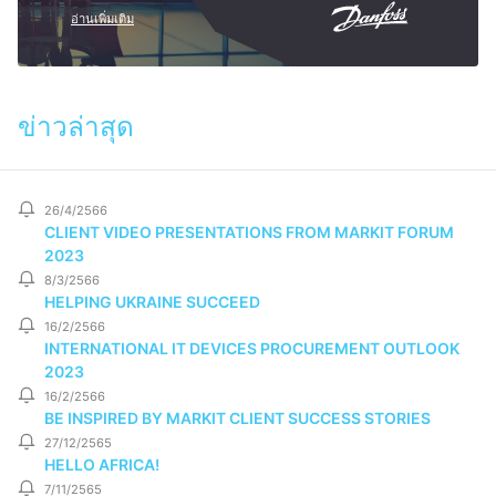
อ่านเพิ่มเติม
ข่าวล่าสุด
26/4/2566
CLIENT VIDEO PRESENTATIONS FROM MARKIT FORUM
2023
8/3/2566
HELPING UKRAINE SUCCEED
16/2/2566
INTERNATIONAL IT DEVICES PROCUREMENT OUTLOOK
2023
16/2/2566
BE INSPIRED BY MARKIT CLIENT SUCCESS STORIES
27/12/2565
HELLO AFRICA!
7/11/2565