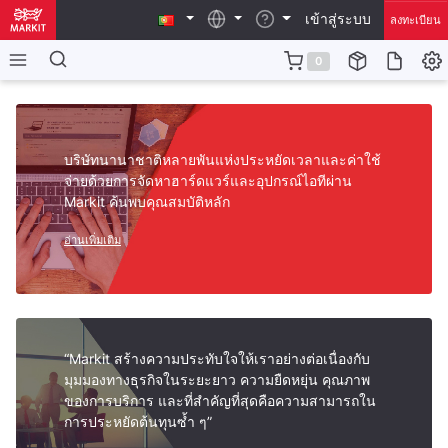
เข้าสู่ระบบ
ลงทะเบียน
0
บริษัทนานาชาติหลายพันแห่งประหยัดเวลาและค่าใช้
จ่ายด้วยการจัดหาฮาร์ดแวร์และอุปกรณ์ไอทีผ่าน
Markit ค้นพบคุณสมบัติหลัก
อ่านเพิ่มเติม
“Markit สร้างความประทับใจให้เราอย่างต่อเนื่องกับ
มุมมองทางธุรกิจในระยะยาว ความยืดหยุ่น คุณภาพ
ของการบริการ และที่สำคัญที่สุดคือความสามารถใน
การประหยัดต้นทุนซ้ำ ๆ”