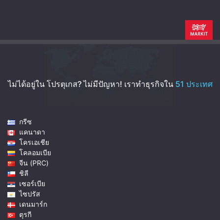
ไม่ได้อยู่ใน โปรตุเกส? ไม่มีปัญหา!
เราทำธุรกิจใน
51 ประเทศ
กรีซ
แคนาดา
โครเอเชีย
โคลอมเบีย
จีน (PRC)
ชิลี
เซอร์เบีย
ไซปรัส
เดนมาร์ก
ตุรกี