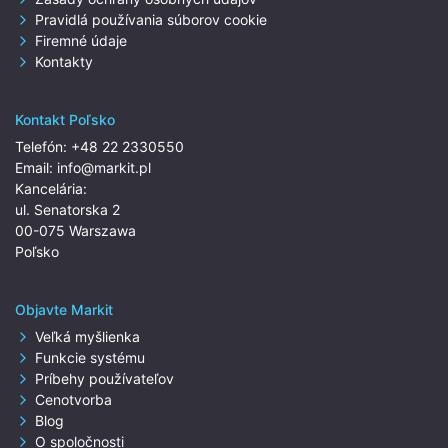
Pravidlá používania súborov cookie
Firemné údaje
Kontakty
Kontakt Poľsko
Telefón:
+48 22 2330550
Email:
info@markit.pl
Kancelária:
ul. Senatorska 2
00-075 Warszawa
Poľsko
Objavte Markit
Veľká myšlienka
Funkcie systému
Príbehy používateľov
Cenotvorba
Blog
O spoločnosti