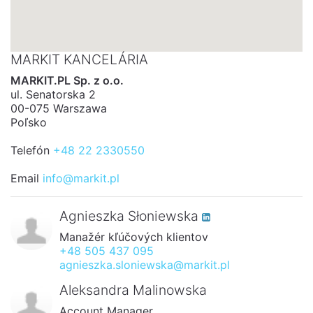
MARKIT KANCELÁRIA
MARKIT.PL Sp. z o.o.
ul. Senatorska 2
00-075 Warszawa
Poľsko
Telefón
+48 22 2330550
Email
info@markit.pl
Agnieszka Słoniewska
Manažér kľúčových klientov
+48 505 437 095
agnieszka.sloniewska@markit.pl
Aleksandra Malinowska
Account Manager