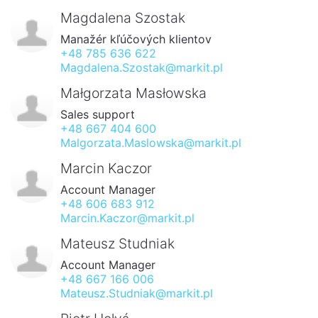
Magdalena Szostak
Manažér kľúčových klientov
+48 785 636 622
Magdalena.Szostak@markit.pl
Małgorzata Masłowska
Sales support
+48 667 404 600
Malgorzata.Maslowska@markit.pl
Marcin Kaczor
Account Manager
+48 606 683 912
Marcin.Kaczor@markit.pl
Mateusz Studniak
Account Manager
+48 667 166 006
Mateusz.Studniak@markit.pl