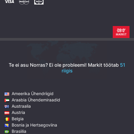
Te ei asu Norras? Ei ole probleemi!
Markit töötab
51
riigis
Ameerika Ühendriigid
Araabia Ühendemiraadid
Austraalia
Austria
Belgia
Bosnia ja Hertsegoviina
Brasiilia