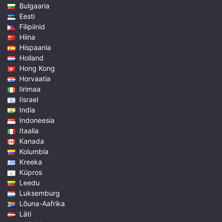
Bulgaaria
Eesti
Filipiinid
Hiina
Hispaania
Holland
Hong Kong
Horvaatia
Iirimaa
Iisrael
India
Indoneesia
Itaalia
Kanada
Kolumbia
Kreeka
Küpros
Leedu
Luksemburg
Lõuna-Aafrika
Läti