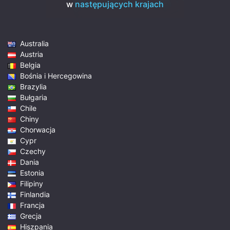
w
następujących krajach
Australia
Austria
Belgia
Bośnia i Hercegowina
Brazylia
Bułgaria
Chile
Chiny
Chorwacja
Cypr
Czechy
Dania
Estonia
Filipiny
Finlandia
Francja
Grecja
Hiszpania