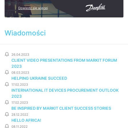
Dowiedz się więcej
Wiadomości
26.04.2023
CLIENT VIDEO PRESENTATIONS FROM MARKIT FORUM
2023
08.03.2023
HELPING UKRAINE SUCCEED
17.02.2023
INTERNATIONAL IT DEVICES PROCUREMENT OUTLOOK
2023
17.02.2023
BE INSPIRED BY MARKIT CLIENT SUCCESS STORIES
28.12.2022
HELLO AFRICA!
08.11.2022