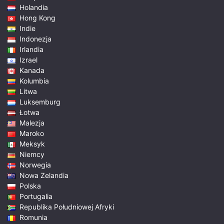
Holandia
Hong Kong
Indie
Indonezja
Irlandia
Izrael
Kanada
Kolumbia
Litwa
Luksemburg
Łotwa
Malezja
Maroko
Meksyk
Niemcy
Norwegia
Nowa Zelandia
Polska
Portugalia
Republika Południowej Afryki
Romunia