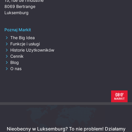
15, rue de l'Industrie
8069 Bertrange
Luksemburg
Poznaj Markit
The Big Idea
Funkcje i usługi
Historie Użytkowników
Cennik
Blog
O nas
Nieobecny w Luksemburg? To nie problem!
Działamy