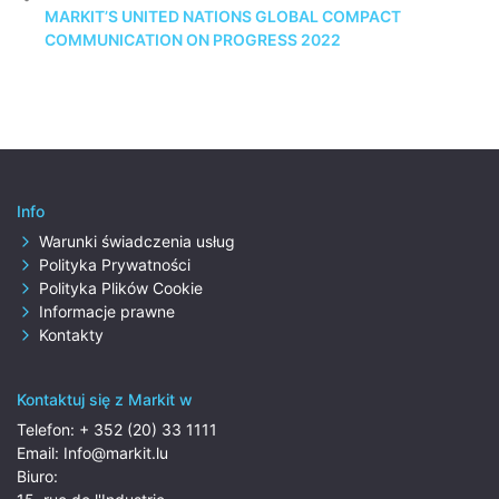
MARKIT’S UNITED NATIONS GLOBAL COMPACT
COMMUNICATION ON PROGRESS 2022
Info
Warunki świadczenia usług
Polityka Prywatności
Polityka Plików Cookie
Informacje prawne
Kontakty
Kontaktuj się z Markit w
Telefon:
+ 352 (20) 33 1111
Email:
Info@markit.lu
Biuro: