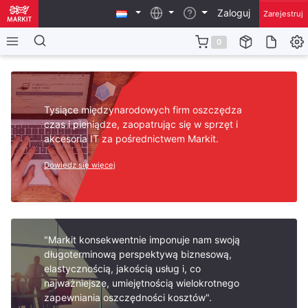
Zaloguj
Zarejestruj
0
Tysiące międzynarodowych firm oszczędza
czas i pieniądze, zaopatrując się w sprzęt i
akcesoria IT za pośrednictwem Markit.
Dowiedz się więcej
"Markit konsekwentnie imponuje nam swoją
długoterminową perspektywą biznesową,
elastycznością, jakością usług i, co
najważniejsze, umiejętnością wielokrotnego
zapewniania oszczędności kosztów".