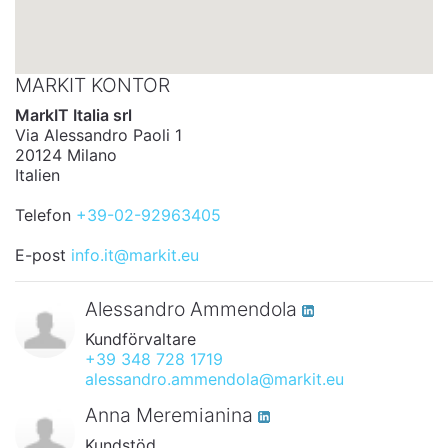
MARKIT KONTOR
MarkIT Italia srl
Via Alessandro Paoli 1
20124 Milano
Italien
Telefon
+39-02-92963405
E-post
info.it@markit.eu
Alessandro Ammendola
Kundförvaltare
+39 348 728 1719
alessandro.ammendola@markit.eu
Anna Meremianina
Kundstöd