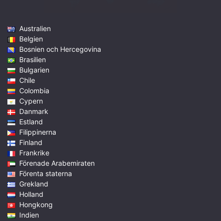
Australien
Belgien
Bosnien och Hercegovina
Brasilien
Bulgarien
Chile
Colombia
Cypern
Danmark
Estland
Filippinerna
Finland
Frankrike
Förenade Arabemiraten
Förenta staterna
Grekland
Holland
Hongkong
Indien