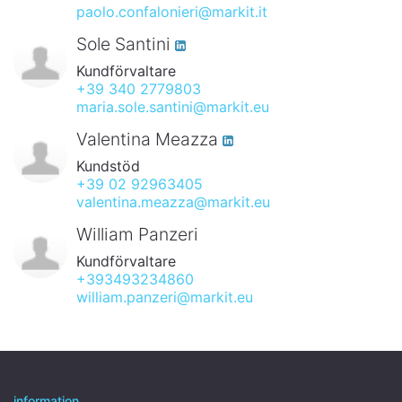
paolo.confalonieri@markit.it
Sole Santini
Kundförvaltare
+39 340 2779803
maria.sole.santini@markit.eu
Valentina Meazza
Kundstöd
+39 02 92963405
valentina.meazza@markit.eu
William Panzeri
Kundförvaltare
+393493234860
william.panzeri@markit.eu
information