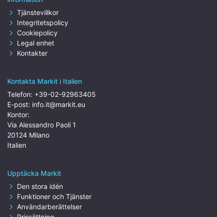
Tjänstevillkor
Integritetspolicy
Cookiepolicy
Legal enhet
Kontakter
Kontakta Markit i Italien
Telefon:
+39-02-92963405
E-post:
info.it@markit.eu
Kontor:
Via Alessandro Paoli 1
20124 Milano
Italien
Upptäcka Markit
Den stora idén
Funktioner och Tjänster
Användarberättelser
Prissättning