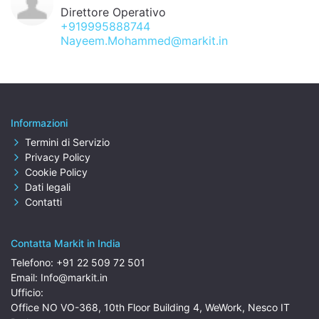
Direttore Operativo
+919995888744
Nayeem.Mohammed@markit.in
Informazioni
Termini di Servizio
Privacy Policy
Cookie Policy
Dati legali
Contatti
Contatta Markit in India
Telefono:
+91 22 509 72 501
Email:
Info@markit.in
Ufficio:
Office NO VO-368, 10th Floor Building 4, WeWork, Nesco IT