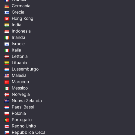
Germania
Grecia
Hong Kong
India
Indonesia
Irlanda
Israele
Italia
Lettonia
Lituania
Lussemburgo
Malesia
Marocco
Messico
Norvegia
Nuova Zelanda
Paesi Bassi
Polonia
Portogallo
Regno Unito
Repubblica Ceca