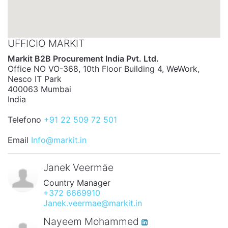
UFFICIO MARKIT
Markit B2B Procurement India Pvt. Ltd.
Office NO VO-368, 10th Floor Building 4, WeWork,
Nesco IT Park
400063 Mumbai
India
Telefono
+91 22 509 72 501
Email
Info@markit.in
Janek Veermäe
Country Manager
+372 6669910
Janek.veermae@markit.in
Nayeem Mohammed