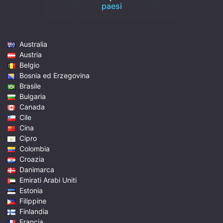
paesi
Australia
Austria
Belgio
Bosnia ed Erzegovina
Brasile
Bulgaria
Canada
Cile
Cina
Cipro
Colombia
Croazia
Danimarca
Emirati Arabi Uniti
Estonia
Filippine
Finlandia
Francia