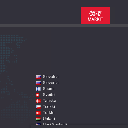
Slovakia
Slovenia
Suomi
Sveitsi
Tanska
Tsekki
Turkki
Unkari
Uusi Seelanti