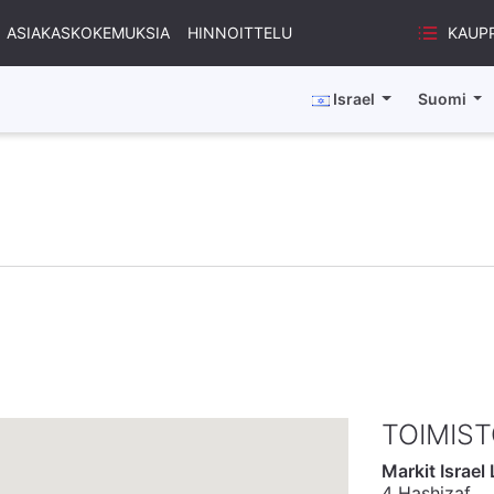
KAUP
ASIAKASKOKEMUKSIA
HINNOITTELU
Israel
Suomi
TOIMIS
Markit Israel 
4 Hashizaf