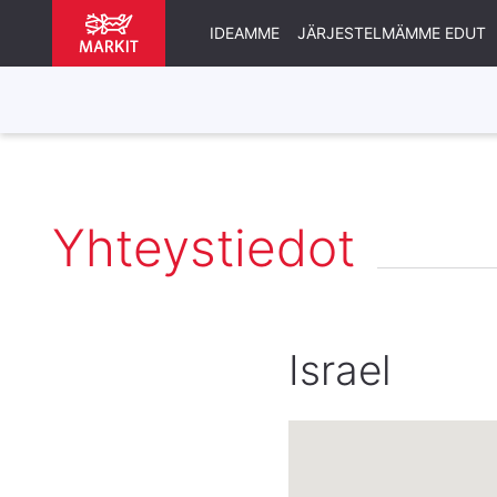
IDEAMME
JÄRJESTELMÄMME EDUT
Yhteystiedot
Israel