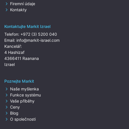
Firemní údaje
Kontakty
Kontaktujte Markit Izrael
Telefon:
+972 (3) 5200 040
Email:
info@markit-israel.com
Kancelář:
4 Hashizaf
4366411 Raanana
Izrael
Poznejte Markit
Naše myšlenka
Funkce systému
Vaše příběhy
Ceny
Blog
O společnosti