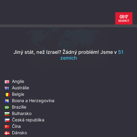
Jiný stát, než Izrael? Žádný problém!
Jsme v
51
zemích
Anglie
Austrálie
Belgie
Bosna a Herzegovina
Brazílie
Bulharsko
Česká republika
Čína
Dánsko