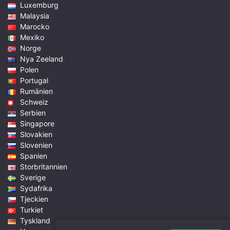
Luxemburg
Malaysia
Marocko
Mexiko
Norge
Nya Zeeland
Polen
Portugal
Rumänien
Schweiz
Serbien
Singapore
Slovakien
Slovenien
Spanien
Storbritannien
Sverige
Sydafrika
Tjeckien
Turkiet
Tyskland