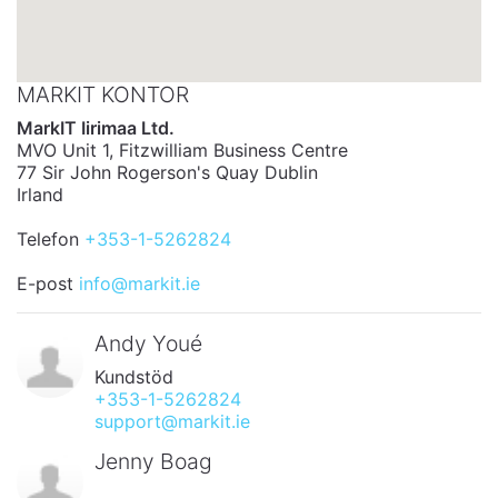
MARKIT KONTOR
MarkIT Iirimaa Ltd.
MVO Unit 1, Fitzwilliam Business Centre
77 Sir John Rogerson's Quay Dublin
Irland
Telefon
+353-1-5262824
E-post
info@markit.ie
Andy Youé
Kundstöd
+353-1-5262824
support@markit.ie
Jenny Boag