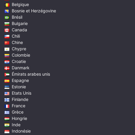
Belgique
Bosnie et Herzégovine
Brésil
Bulgarie
Canada
Chili
Chine
Chypre
Colombie
Croatie
Danmark
Émirats arabes unis
Espagne
Estonie
Etats Unis
Finlande
France
Grèce
Hongrie
Inde
Indonésie