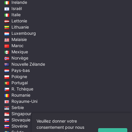
Irelande
Israël
Italie
Lettonie
Lithuanie
Luxembourg
Malaisie
Maroc
Mexique
Norvège
Nouvelle Zélande
Pays-bas
Pologne
Portugal
R. Tchèque
Roumanie
Royaume-Uni
Serbie
Singapour
Slovaquie
Veuillez donner votre
Slovénie
consentement pour nous