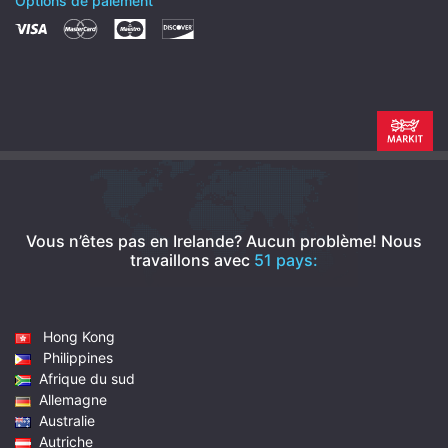
Options de paiement
Vous n’êtes pas en Irelande? Aucun problème!
Nous
travaillons avec
51 pays:
Hong Kong
Philippines
Afrique du sud
Allemagne
Australie
Autriche