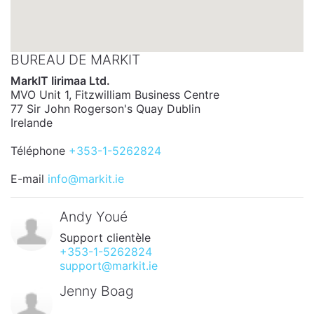
BUREAU DE MARKIT
MarkIT Iirimaa Ltd.
MVO Unit 1, Fitzwilliam Business Centre
77 Sir John Rogerson's Quay Dublin
Irelande
Téléphone
+353-1-5262824
E-mail
info@markit.ie
Andy Youé
Support clientèle
+353-1-5262824
support@markit.ie
Jenny Boag