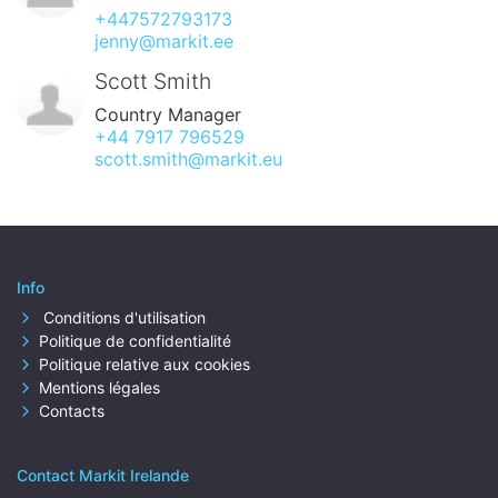
+447572793173
jenny@markit.ee
Scott Smith
Country Manager
+44 7917 796529
scott.smith@markit.eu
Info
Conditions d'utilisation
Politique de confidentialité
Politique relative aux cookies
Mentions légales
Contacts
Contact Markit Irelande