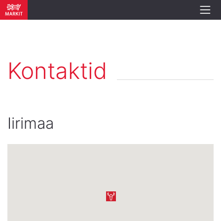
Kontaktid
Iirimaa