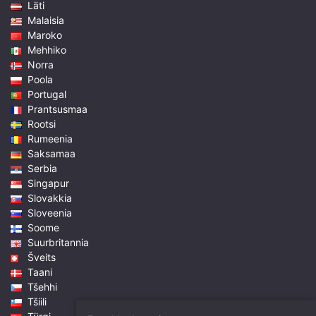
Läti
Malaisia
Maroko
Mehhiko
Norra
Poola
Portugal
Prantsusmaa
Rootsi
Rumeenia
Saksamaa
Serbia
Singapur
Slovakkia
Sloveenia
Soome
Suurbritannia
Šveits
Taani
Tšehhi
Tšiili