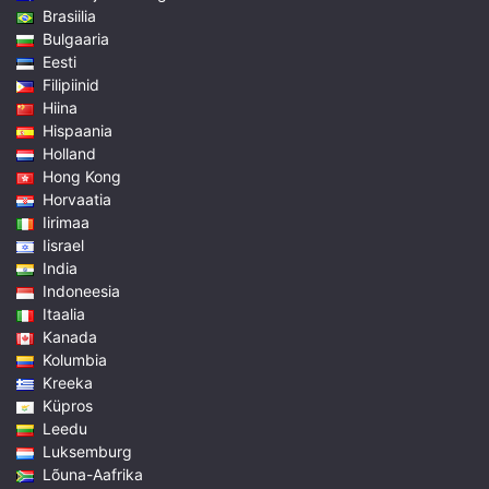
Brasiilia
Bulgaaria
Eesti
Filipiinid
Hiina
Hispaania
Holland
Hong Kong
Horvaatia
Iirimaa
Iisrael
India
Indoneesia
Itaalia
Kanada
Kolumbia
Kreeka
Küpros
Leedu
Luksemburg
Lõuna-Aafrika