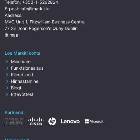
Telefon:
+353-1-5262824
E-post:
info@markit.ie
Aadress:
MVO Unit 1, Fitzwilliam Business Centre
77 Sir John Rogerson's Quay Dublin
Iirimaa
Loe Markiti kohta
Meie idee
Funktsionaalsus
Kliendilood
Hinnastamine
Blogi
Ettevõttest
Partnerid