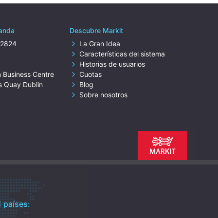
landa
Descubre Markit
62824
La Gran Idea
Características del sistema
Historias de usuarios
m Business Centre
Cuotas
s Quay Dublin
Blog
Sobre nosotros
 países: