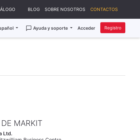
TÁLOGO
BLOG
SOBRE NOSOTROS
CONTACTOS
Registro
spañol
Ayuda y soporte
Acceder
 DE MARKIT
a Ltd.
itzwilliam Business Centre