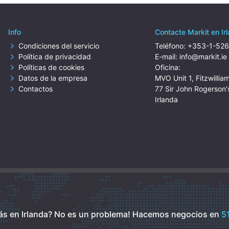
Info
Contacte Markit en Ir
Condiciones del servicio
Teléfono:
+353-1-52
Política de privacidad
E-mail:
info@markit.ie
Políticas de cookies
Oficina:
Datos de la empresa
MVO Unit 1, Fitzwillia
Contactos
77 Sir John Rogerson'
Irlanda
ás en Irlanda? No es un problema!
Hacemos negocios en
51