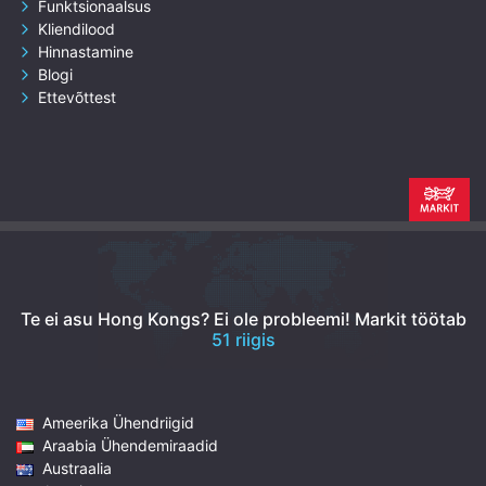
Funktsionaalsus
Kliendilood
Hinnastamine
Blogi
Ettevõttest
Te ei asu Hong Kongs? Ei ole probleemi!
Markit töötab
51 riigis
Ameerika Ühendriigid
Araabia Ühendemiraadid
Austraalia