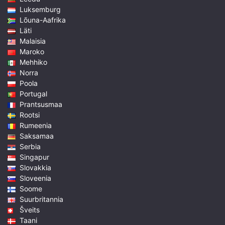
Luksemburg
Lõuna-Aafrika
Läti
Malaisia
Maroko
Mehhiko
Norra
Poola
Portugal
Prantsusmaa
Rootsi
Rumeenia
Saksamaa
Serbia
Singapur
Slovakkia
Sloveenia
Soome
Suurbritannia
Šveits
Taani