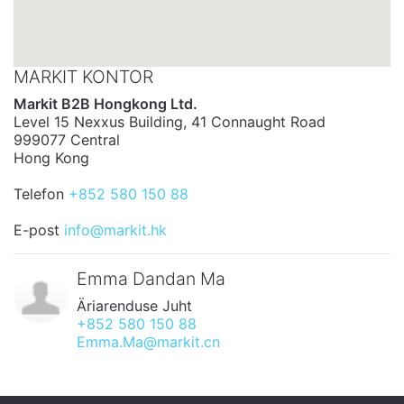
MARKIT KONTOR
Markit B2B Hongkong Ltd.
Level 15 Nexxus Building, 41 Connaught Road
999077 Central
Hong Kong
Telefon
+852 580 150 88
E-post
info@markit.hk
Emma Dandan Ma
Äriarenduse Juht
+852 580 150 88
Emma.Ma@markit.cn