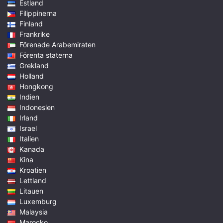
Estland
Filippinerna
Finland
Frankrike
Förenade Arabemiraten
Förenta staterna
Grekland
Holland
Hongkong
Indien
Indonesien
Irland
Israel
Italien
Kanada
Kina
Kroatien
Lettland
Litauen
Luxemburg
Malaysia
Marocko