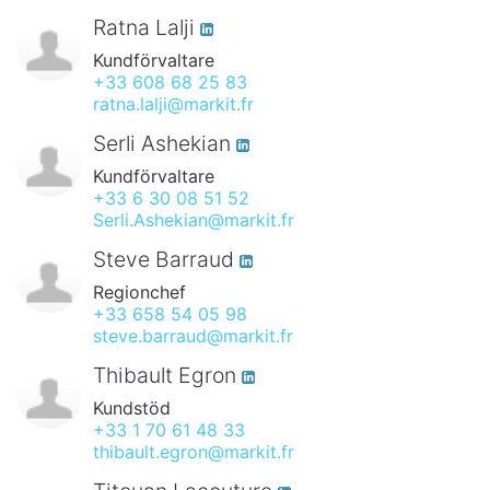
Ratna Lalji
Kundförvaltare
+33 608 68 25 83
ratna.lalji@markit.fr
Serli Ashekian
Kundförvaltare
+33 6 30 08 51 52
Serli.Ashekian@markit.fr
Steve Barraud
Regionchef
+33 658 54 05 98
steve.barraud@markit.fr
Thibault Egron
Kundstöd
+33 1 70 61 48 33
thibault.egron@markit.fr