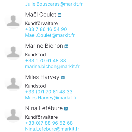
Julie.Bouscaras@markit.fr
Maël Coulet
Kundförvaltare
+33 7 86 16 54 90
Mael.Coulet@markit.fr
Marine Bichon
Kundstöd
+33 1 70 61 48 33
marine.bichon@markit.fr
Miles Harvey
Kundstöd
+33 (0)1 70 61 48 33
Miles.Harvey@markit.fr
Nina Lefébure
Kundförvaltare
+33(0)7 88 96 52 68
Nina.Lefebure@markit.fr