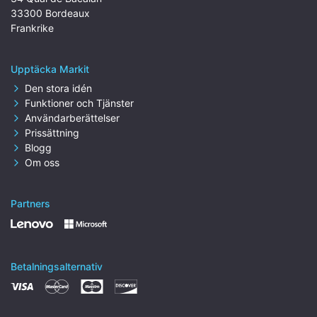
33300 Bordeaux
Frankrike
Upptäcka Markit
Den stora idén
Funktioner och Tjänster
Användarberättelser
Prissättning
Blogg
Om oss
Partners
Betalningsalternativ