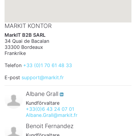
MARKIT KONTOR
MarkIT B2B SARL
34 Quai de Bacalan
33300 Bordeaux
Frankrike
Telefon
+33 (0)1 70 61 48 33
E-post
support@markit.fr
Albane Grall
Kundförvaltare
+33(0)6 43 24 07 01
Albane.Grall@markit.fr
Benoit Fernandez
Kundförvaltare