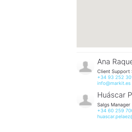
Ana Raque
Client Support 
+34 93 252 30
info@markit.es
Huáscar P
Salgs Manager
+34 60 259 70
huascar.pelaez