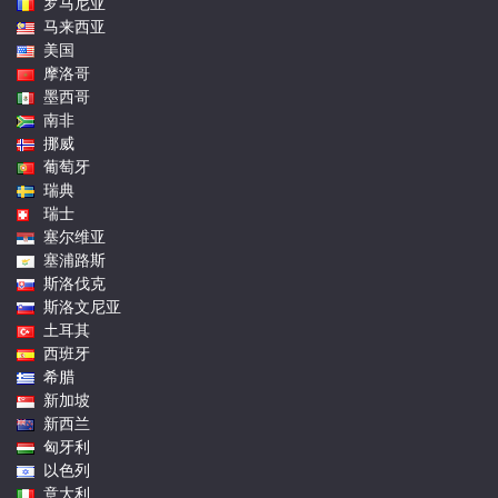
罗马尼亚
马来西亚
美国
摩洛哥
墨西哥
南非
挪威
葡萄牙
瑞典
瑞士
塞尔维亚
塞浦路斯
斯洛伐克
斯洛文尼亚
土耳其
西班牙
希腊
新加坡
新西兰
匈牙利
以色列
意大利