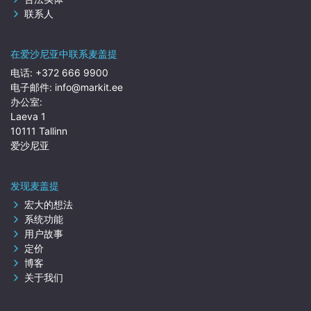
联系人
在爱沙尼亚中联系麦盖提
电话:
+372 666 9900
电子邮件:
info@markit.ee
办公室:
Laeva 1
10111 Tallinn
爱沙尼亚
发现麦盖提
宏大的想法
系统功能
用户故事
定价
博客
关于我们