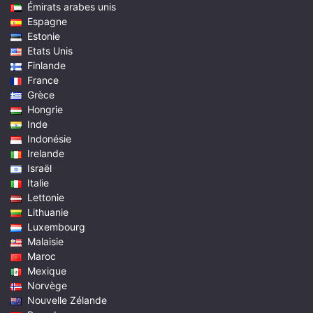
Émirats arabes unis
Espagne
Estonie
Etats Unis
Finlande
France
Grèce
Hongrie
Inde
Indonésie
Irelande
Israël
Italie
Lettonie
Lithuanie
Luxembourg
Malaisie
Maroc
Mexique
Norvège
Nouvelle Zélande