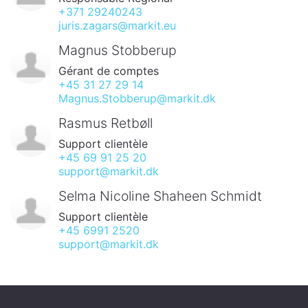
+371 29240243
juris.zagars@markit.eu
Magnus Stobberup
Gérant de comptes
+45 31 27 29 14
Magnus.Stobberup@markit.dk
Rasmus Retbøll
Support clientèle
+45 69 91 25 20
support@markit.dk
Selma Nicoline Shaheen Schmidt
Support clientèle
+45 6991 2520
support@markit.dk