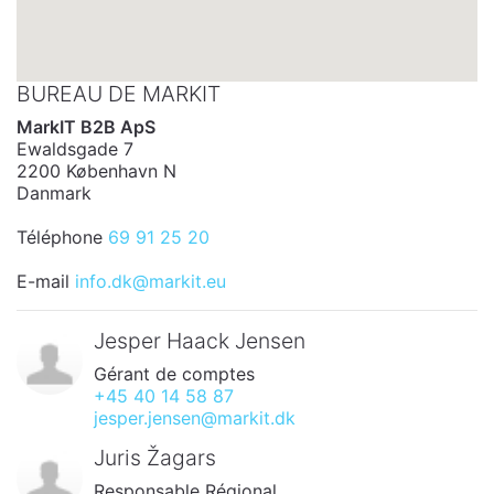
BUREAU DE MARKIT
MarkIT B2B ApS
Ewaldsgade 7
2200 København N
Danmark
Téléphone
69 91 25 20
E-mail
info.dk@markit.eu
Jesper Haack Jensen
Gérant de comptes
+45 40 14 58 87
jesper.jensen@markit.dk
Juris Žagars
Responsable Régional