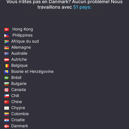
Vous n’êtes pas en Danmark? Aucun problème!
Nous
travaillons avec
51 pays:
Hong Kong
Philippines
Afrique du sud
Allemagne
Australie
Autriche
Belgique
Bosnie et Herzégovine
Brésil
Bulgarie
Canada
Chili
Chine
Chypre
Colombie
Croatie
Danmark