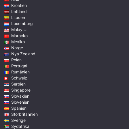
Kroatien
Lettland
Litauen
Luxemburg
Malaysia
Marocko
Mexiko
Norge
Nya Zeeland
Polen
Portugal
Rumänien
Schweiz
Serbien
Singapore
Slovakien
Slovenien
Spanien
Storbritannien
Sverige
Sydafrika