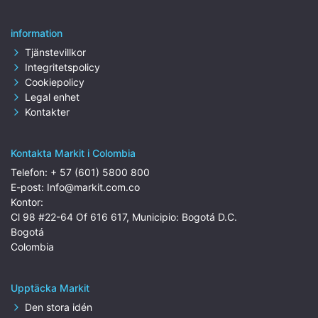
information
Tjänstevillkor
Integritetspolicy
Cookiepolicy
Legal enhet
Kontakter
Kontakta Markit i Colombia
Telefon:
+ 57 (601) 5800 800
E-post:
Info@markit.com.co
Kontor:
Cl 98 #22-64 Of 616 617, Municipio: Bogotá D.C.
Bogotá
Colombia
Upptäcka Markit
Den stora idén