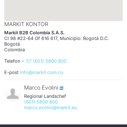
MARKIT KONTOR
Markit B2B Colombia S.A.S.
Cl 98 #22-64 Of 616 617, Municipio: Bogotá D.C.
Bogotá
Colombia
Telefon
+ 57 (601) 5800 800
E-post
Info@markit.com.co
Marco Evolini
Regional Landschef
(601) 5800 800
marco.evolini@markit.eu