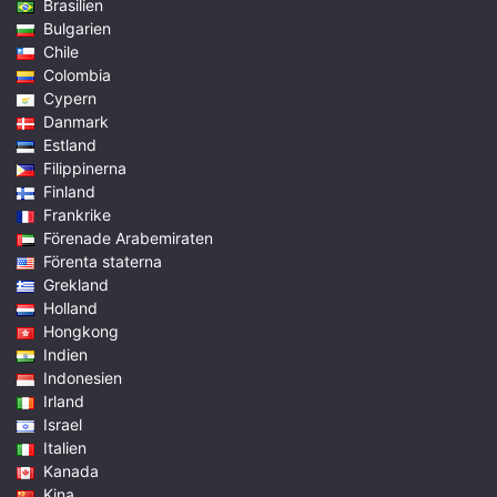
Brasilien
Bulgarien
Chile
Colombia
Cypern
Danmark
Estland
Filippinerna
Finland
Frankrike
Förenade Arabemiraten
Förenta staterna
Grekland
Holland
Hongkong
Indien
Indonesien
Irland
Israel
Italien
Kanada
Kina