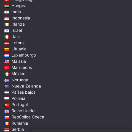
Hungría
India
Indonesia
Irlanda
Israel
Italia
Letonia
Lituania
Luxemburgo
Malasia
Marruecos
México
Noruega
Nueva Zelanda
Países bajos
Polonia
Portugal
Reino Unido
República Checa
Rumania
Serbia