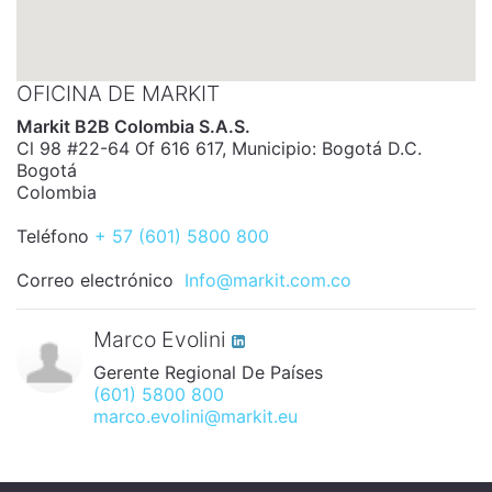
OFICINA DE MARKIT
Markit B2B Colombia S.A.S.
Cl 98 #22-64 Of 616 617, Municipio: Bogotá D.C.
Bogotá
Colombia
Teléfono
+ 57 (601) 5800 800
Correo electrónico
Info@markit.com.co
Marco Evolini
Gerente Regional De Países
(601) 5800 800
marco.evolini@markit.eu