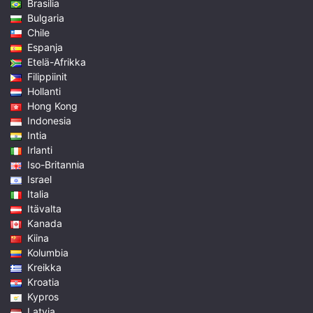
Brasilia
Bulgaria
Chile
Espanja
Etelä-Afrikka
Filippiinit
Hollanti
Hong Kong
Indonesia
Intia
Irlanti
Iso-Britannia
Israel
Italia
Itävalta
Kanada
Kiina
Kolumbia
Kreikka
Kroatia
Kypros
Latvia