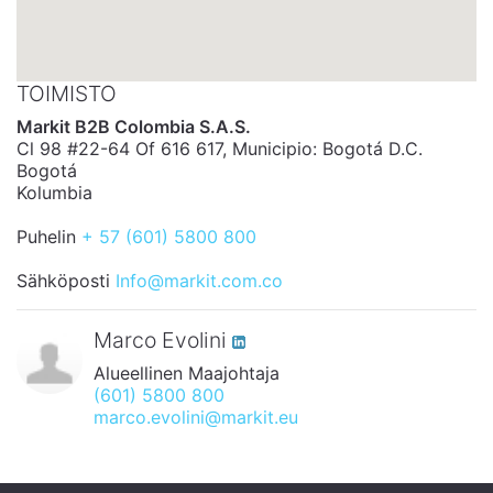
TOIMISTO
Markit B2B Colombia S.A.S.
Cl 98 #22-64 Of 616 617, Municipio: Bogotá D.C.
Bogotá
Kolumbia
Puhelin
+ 57 (601) 5800 800
Sähköposti
Info@markit.com.co
Marco Evolini
Alueellinen Maajohtaja
(601) 5800 800
marco.evolini@markit.eu