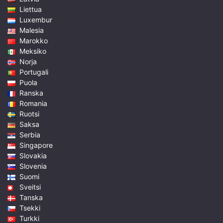
Liettua
Luxembur
Malesia
Marokko
Meksiko
Norja
Portugali
Puola
Ranska
Romania
Ruotsi
Saksa
Serbia
Singapore
Slovakia
Slovenia
Suomi
Sveitsi
Tanska
Tsekki
Turkki