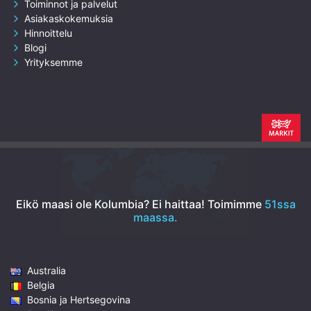
Toiminnot ja palvelut
Asiakaskokemuksia
Hinnoittelu
Blogi
Yrityksemme
Eikö maasi ole Kolumbia? Ei haittaa!
Toimimme
51ssa
maassa.
Australia
Belgia
Bosnia ja Hertsegovina