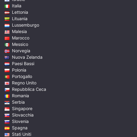
Italia
Lettonia
Lituania
Lussemburgo
Malesia
Marocco
Messico
Norvegia
Nuova Zelanda
Paesi Bassi
Polonia
Portogallo
Regno Unito
Repubblica Ceca
Romania
Serbia
Singapore
Slovacchia
Slovenia
Spagna
Stati Uniti