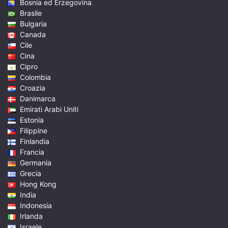
Bosnia ed Erzegovina
Brasile
Bulgaria
Canada
Cile
Cina
Cipro
Colombia
Croazia
Danimarca
Emirati Arabi Uniti
Estonia
Filippine
Finlandia
Francia
Germania
Grecia
Hong Kong
India
Indonesia
Irlanda
Israele