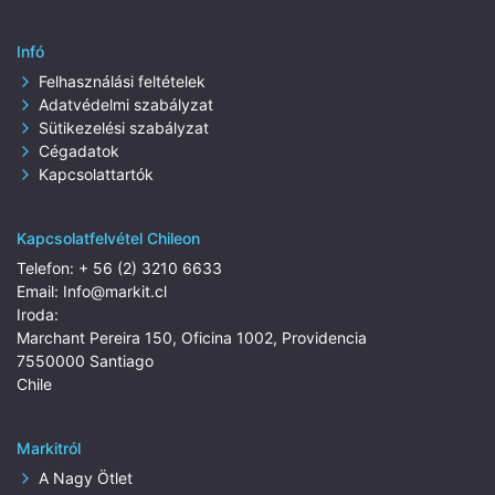
Infó
Felhasználási feltételek
Adatvédelmi szabályzat
Sütikezelési szabályzat
Cégadatok
Kapcsolattartók
Kapcsolatfelvétel Chileon
Telefon:
+ 56 (2) 3210 6633
Email:
Info@markit.cl
Iroda:
Marchant Pereira 150, Oficina 1002, Providencia
7550000 Santiago
Chile
Markitról
A Nagy Ötlet