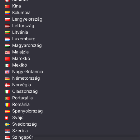
Kína
Kolumbia
Lengyelország
Lettország
Litvánia
Luxemburg
Magyarország
Malajzia
Marokkó
Mexikó
Nagy-Britannia
Németország
Norvégia
Olaszország
Portugália
Románia
Spanyolország
Svájc
Svédország
Szerbia
Szingapúr