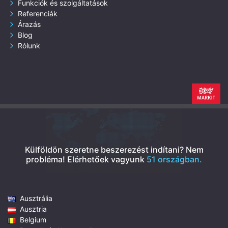
Funkciók és szolgáltatások
Referenciák
Árazás
Blog
Rólunk
Külföldön szeretne beszerezést indítani? Nem
probléma!
Elérhetőek vagyunk
51 országban.
Ausztrália
Ausztria
Belgium