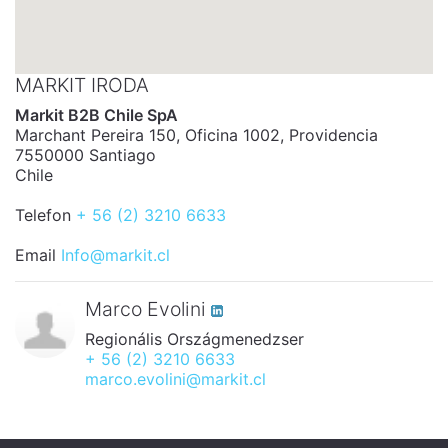
MARKIT IRODA
Markit B2B Chile SpA
Marchant Pereira 150, Oficina 1002, Providencia
7550000 Santiago
Chile
Telefon
+ 56 (2) 3210 6633
Email
Info@markit.cl
Marco Evolini
Regionális Országmenedzser
+ 56 (2) 3210 6633
marco.evolini@markit.cl