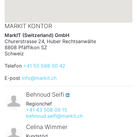
MARKIT KONTOR
MarkIT (Switzerland) GmbH
Churerstrasse 24, Huber Rechtsanwälte
8808 Pfäffikon SZ
Schweiz
Telefon
+41 55 588 00 42
E-post
info@markit.ch
Behnoud Seifi
Regionchef
+41 43 508 09 15
behnoud.seifi@markit.ch
Celina Wimmer
Kundstöd