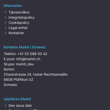
information
Tjänstevillkor
Integritetspolicy
Cookiepolicy
Legal enhet
Kontakter
Kontakta Markit i Schweiz
Telefon:
+41 55 588 00 42
E-post:
info@markit.ch
Skype:
markit_deu
Kontor:
Churerstrasse 24, Huber Rechtsanwälte
8808 Pfäffikon SZ
Schweiz
Upptäcka Markit
Den stora idén