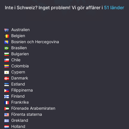
Inte i Schweiz? Inget problem!
Vi gör affärer i
51 länder
Australien
Belgien
Bosnien och Hercegovina
Brasilien
Bulgarien
Chile
Colombia
Cypern
Danmark
Estland
Filippinerna
Finland
Frankrike
Förenade Arabemiraten
Förenta staterna
Grekland
Holland