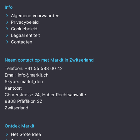
Info
Algemene Voorwaarden
Privacybeleid
Cookiebeleid
Legaal entiteit
Contacten
Neem contact op met Markit in Zwitserland
Telefoon:
+41 55 588 00 42
Email:
info@markit.ch
Skype:
markit_deu
Kantoor:
Churerstrasse 24, Huber Rechtsanwälte
8808 Pfäffikon SZ
Zwitserland
Ontdek Markit
Het Grote Idee