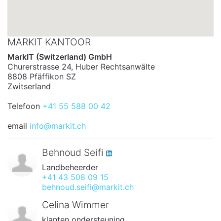
MARKIT KANTOOR
MarkIT (Switzerland) GmbH
Churerstrasse 24, Huber Rechtsanwälte
8808 Pfäffikon SZ
Zwitserland
Telefoon
+41 55 588 00 42
email
info@markit.ch
Behnoud Seifi
Landbeheerder
+41 43 508 09 15
behnoud.seifi@markit.ch
Celina Wimmer
klanten ondersteuning