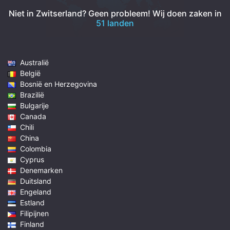
Niet in Zwitserland? Geen probleem!
Wij doen zaken in
51 landen
Australië
België
Bosnië en Herzegovina
Brazilië
Bulgarije
Canada
Chili
China
Colombia
Cyprus
Denemarken
Duitsland
Engeland
Estland
Filipijnen
Finland