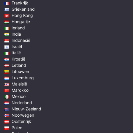
Frankrijk
Griekenland
Hong Kong
Hongarije
Ierland
India
Indonesië
Israël
Italië
Kroatië
Letland
Litouwen
Luxemburg
Maleisië
Marokko
Mexico
Nederland
Nieuw-Zeeland
Noorwegen
Oostenrijk
Polen