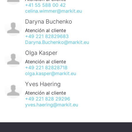
+41 55 588 00 42
celina.wimmer@markit.eu
Daryna Buchenko
Atención al cliente
+49 221 82829683
Daryna.Buchenko@markit.eu
Olga Kasper
Atención al cliente
+49 221 82828718
olga.kasper@markit.eu
Yves Haering
Atención al cliente
+49 221 828 29296
yves.haering@markit.eu