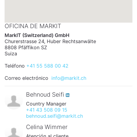
OFICINA DE MARKIT
MarkIT (Switzerland) GmbH
Churerstrasse 24, Huber Rechtsanwälte
8808 Pfäffikon SZ
Suiza
Teléfono
+41 55 588 00 42
Correo electrónico
info@markit.ch
Behnoud Seifi
Country Manager
+41 43 508 09 15
behnoud.seifi@markit.ch
Celina Wimmer
Atención al cliente