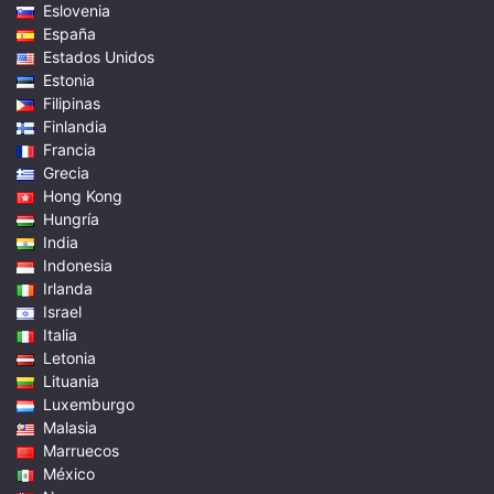
Eslovenia
España
Estados Unidos
Estonia
Filipinas
Finlandia
Francia
Grecia
Hong Kong
Hungría
India
Indonesia
Irlanda
Israel
Italia
Letonia
Lituania
Luxemburgo
Malasia
Marruecos
México