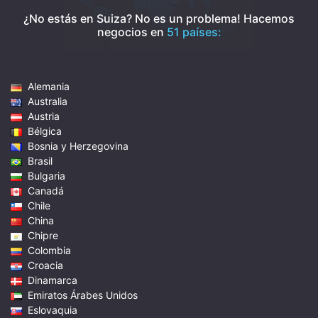
¿No estás en Suiza? No es un problema!
Hacemos
negocios en
51 países:
Alemania
Australia
Austria
Bélgica
Bosnia y Herzegovina
Brasil
Bulgaria
Canadá
Chile
China
Chipre
Colombia
Croacia
Dinamarca
Emiratos Árabes Unidos
Eslovaquia