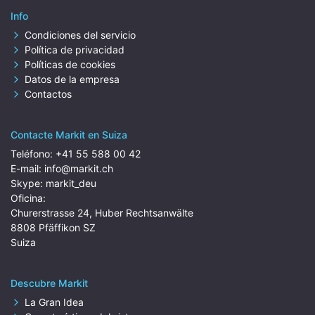
Info
Condiciones del servicio
Política de privacidad
Políticas de cookies
Datos de la empresa
Contactos
Contacte Markit en Suiza
Teléfono:
+41 55 588 00 42
E-mail:
info@markit.ch
Skype:
markit_deu
Oficina:
Churerstrasse 24, Huber Rechtsanwälte
8808 Pfäffikon SZ
Suiza
Descubre Markit
La Gran Idea