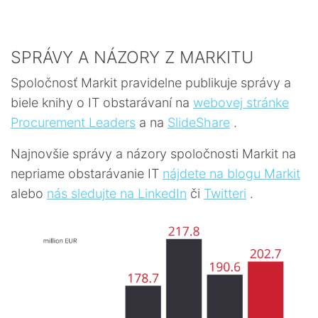
SPRÁVY A NÁZORY Z MARKITU
Spoločnosť Markit pravidelne publikuje správy a
biele knihy o IT obstarávaní na
webovej stránke
Procurement Leaders
a na
SlideShare
.
Najnovšie správy a názory spoločnosti Markit na
nepriame obstarávanie IT
nájdete na blogu Markit
alebo
nás sledujte na LinkedIn
či
Twitteri
.