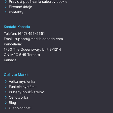
Pravidlá používania súborov cookie
Firemné údaje
Kontakty
Kontakt Kanada
Telefón:
(647) 495-9551
Email:
support@markit-canada.com
Kancelária:
1750 The Queensway, Unit 3-1214
ON M9C 5H5 Toronto
Kanada
Objavte Markit
Veľká myšlienka
Funkcie systému
Príbehy používateľov
Cenotvorba
Blog
O spoločnosti