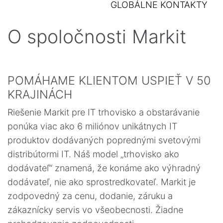
GLOBÁLNE KONTAKTY
O spoločnosti Markit
POMÁHAME KLIENTOM USPIEŤ V 50
KRAJINÁCH
Riešenie Markit pre IT trhovisko a obstarávanie
ponúka viac ako 6 miliónov unikátnych IT
produktov dodávaných poprednými svetovými
distribútormi IT. Náš model „trhovisko ako
dodávateľ“ znamená, že konáme ako výhradný
dodávateľ, nie ako sprostredkovateľ. Markit je
zodpovedný za cenu, dodanie, záruku a
zákaznícky servis vo všeobecnosti. Žiadne