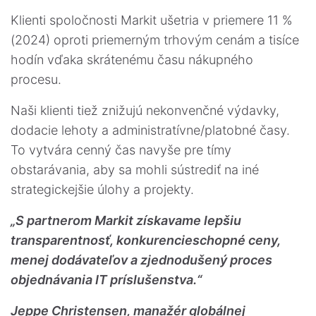
Klienti spoločnosti Markit ušetria v priemere 11 %
(2024) oproti priemerným trhovým cenám a tisíce
hodín vďaka skrátenému času nákupného
procesu.
Naši klienti tiež znižujú nekonvenčné výdavky,
dodacie lehoty a administratívne/platobné časy.
To vytvára cenný čas navyše pre tímy
obstarávania, aby sa mohli sústrediť na iné
strategickejšie úlohy a projekty.
„S partnerom Markit získavame lepšiu
transparentnosť, konkurencieschopné ceny,
menej dodávateľov a zjednodušený proces
objednávania IT príslušenstva.“
Jeppe Christensen, manažér globálnej