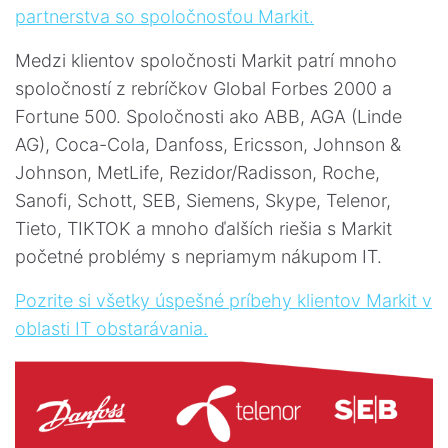
partnerstva so spoločnosťou Markit.
Medzi klientov spoločnosti Markit patrí mnoho
spoločností z rebríčkov Global Forbes 2000 a
Fortune 500. Spoločnosti ako ABB, AGA (Linde
AG), Coca-Cola, Danfoss, Ericsson, Johnson &
Johnson, MetLife, Rezidor/Radisson, Roche,
Sanofi, Schott, SEB, Siemens, Skype, Telenor,
Tieto, TIKTOK a mnoho ďalších riešia s Markit
početné problémy s nepriamym nákupom IT.
Pozrite si všetky úspešné príbehy klientov Markit v
oblasti IT obstarávania.