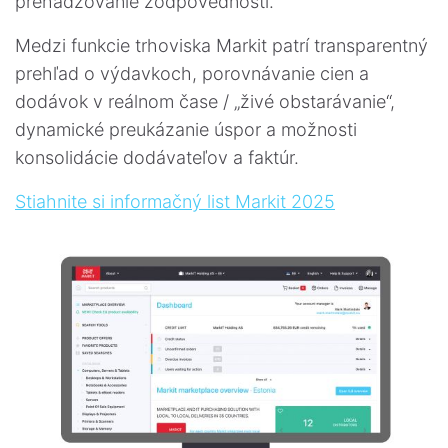
prehadzovanie zodpovednosti.
Medzi funkcie trhoviska Markit patrí transparentný
prehľad o výdavkoch, porovnávanie cien a
dodávok v reálnom čase / „živé obstarávanie“,
dynamické preukázanie úspor a možnosti
konsolidácie dodávateľov a faktúr.
Stiahnite si informačný list Markit 2025