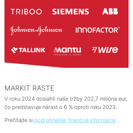
MARKIT RASTE
V roku 2024 dosiahli naše tržby 202,7 milióna eur,
čo predstavuje nárast o 6 % oproti roku 2023.
Prečítajte si
podrobnejšie finančné informácie
.