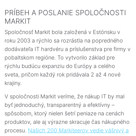
PRÍBEH A POSLANIE SPOLOČNOSTI
MARKIT
Spoločnosť Markit bola založená v Estónsku v
roku 2003 a rýchlo sa rozrástla na popredného
dodávateľa IT hardvéru a príslušenstva pre firmy v
pobaltskom regióne. To vytvorilo základ pre
rýchlu budúcu expanziu do Európy a celého
sveta, pričom každý rok pridávala 2 až 4 nové
krajiny.
V spoločnosti Markit veríme, že nákup IT by mal
byť jednoduchý, transparentný a efektívny –
spôsobom, ktorý nielen šetrí peniaze na cenách
produktov, ale aj výrazne skracuje čas nákupného
procesu.
Našich 200
Markiteerov
vedie vášnivý a