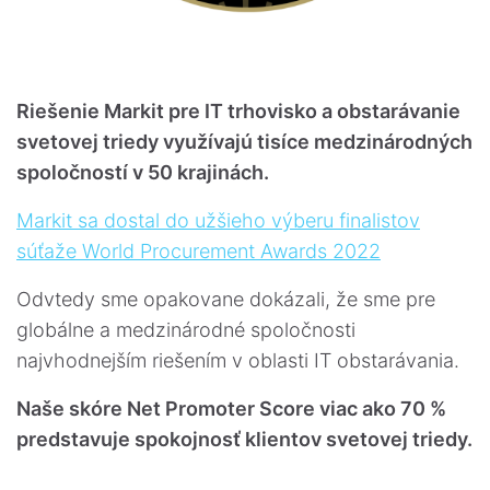
Riešenie Markit pre IT trhovisko a obstarávanie
svetovej triedy využívajú tisíce medzinárodných
spoločností v 50 krajinách.
Markit sa dostal do užšieho výberu finalistov
súťaže World Procurement Awards 2022
Odvtedy sme opakovane dokázali, že sme pre
globálne a medzinárodné spoločnosti
najvhodnejším riešením v oblasti IT obstarávania.
Naše skóre Net Promoter Score viac ako 70 %
predstavuje spokojnosť klientov svetovej triedy.