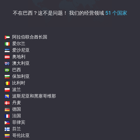
不在巴西？这不是问题！
我们的经营领域
51 个国家
阿拉伯联合酋长国
爱尔兰
爱沙尼亚
奥地利
澳大利亚
巴西
保加利亚
比利时
波兰
波斯尼亚和黑塞哥维那
丹麦
德国
法国
菲律宾
芬兰
哥伦比亚