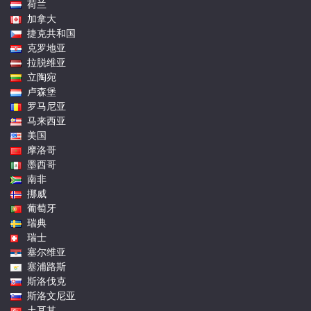
荷兰
加拿大
捷克共和国
克罗地亚
拉脱维亚
立陶宛
卢森堡
罗马尼亚
马来西亚
美国
摩洛哥
墨西哥
南非
挪威
葡萄牙
瑞典
瑞士
塞尔维亚
塞浦路斯
斯洛伐克
斯洛文尼亚
土耳其