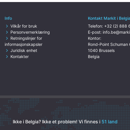
Info
Kontakt Markit i Belgi
Vilkår for bruk
Telefon:
+32 (2) 888 
Personvernerklæring
E-post:
info.be@marki
Retningslinjer for
Kontor:
informasjonskapsler
Rond-Point Schuman 
Juridisk enhet
1040 Brussels
Kontakter
Belgia
Ikke i Belgia? Ikke et problem!
Vi finnes i
51 land