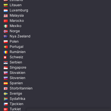
Litauen
Luxemburg
Malaysia
Marocko
Mexiko
Norge
Nya Zeeland
Polen
Portugal
Rumänien
Schweiz
Serbien
Singapore
Slovakien
Slovenien
Spanien
Storbritannien
Sverige
Sydafrika
Tjeckien
Turkiet