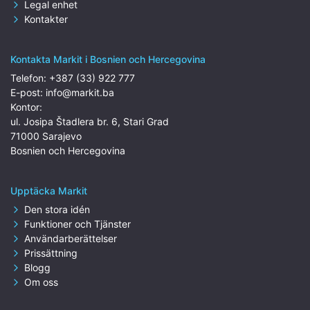
Legal enhet
Kontakter
Kontakta Markit i Bosnien och Hercegovina
Telefon:
+387 (33) 922 777
E-post:
info@markit.ba
Kontor:
ul. Josipa Štadlera br. 6, Stari Grad
71000 Sarajevo
Bosnien och Hercegovina
Upptäcka Markit
Den stora idén
Funktioner och Tjänster
Användarberättelser
Prissättning
Blogg
Om oss