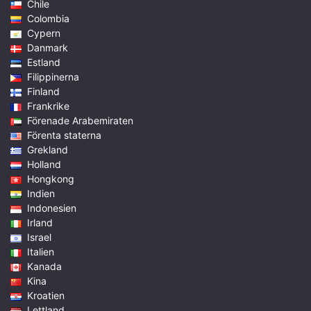
Chile
Colombia
Cypern
Danmark
Estland
Filippinerna
Finland
Frankrike
Förenade Arabemiraten
Förenta staterna
Grekland
Holland
Hongkong
Indien
Indonesien
Irland
Israel
Italien
Kanada
Kina
Kroatien
Lettland