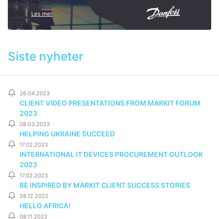
Les mer
Siste nyheter
26.04.2023
CLIENT VIDEO PRESENTATIONS FROM MARKIT FORUM
2023
08.03.2023
HELPING UKRAINE SUCCEED
17.02.2023
INTERNATIONAL IT DEVICES PROCUREMENT OUTLOOK
2023
17.02.2023
BE INSPIRED BY MARKIT CLIENT SUCCESS STORIES
28.12.2022
HELLO AFRICA!
08.11.2022