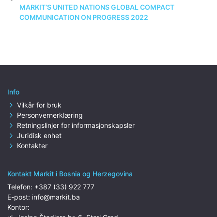
MARKIT’S UNITED NATIONS GLOBAL COMPACT
COMMUNICATION ON PROGRESS 2022
Info
Vilkår for bruk
Personvernerklæring
Retningslinjer for informasjonskapsler
Juridisk enhet
Kontakter
Kontakt Markit i Bosnia og Herzegovina
Telefon:
+387 (33) 922 777
E-post:
info@markit.ba
Kontor: