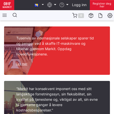
Registrer deg
Logg inn
her
0
Tusenvis av internasjonale selskaper sparer tid
og penger ved å skaffe IT-maskinvare og
tilbehør gjennom Markit. Oppdag
hovedfunksjonene.
Les mer
“Markit har konsekvent imponert oss med sitt
langsiktige forretningssyn, sin fleksibilitet, sin
kvalitet på tjenestene og, viktigst av alt, sin evne
til gjentatte ganger å levere
kostnadsbesparelser."