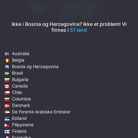
Ikke i Bosnia og Herzegovina? Ikke et problem!
Vi
finnes i
51 land
Australia
Belgia
Bosnia og Herzegovina
Brasil
Bulgaria
Canada
Chile
Columbia
Danmark
De Forente Arabiske Emirater
Estland
Filippinene
Finland
Frankrike