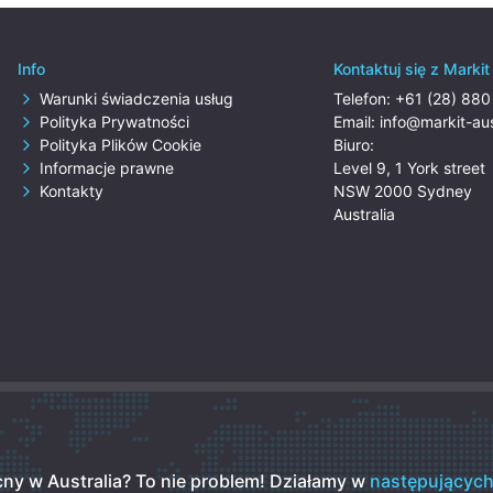
Info
Kontaktuj się z Marki
Warunki świadczenia usług
Telefon:
+61 (28) 88
Polityka Prywatności
Email:
info@markit-au
Polityka Plików Cookie
Biuro:
Informacje prawne
Level 9, 1 York street
Kontakty
NSW 2000 Sydney
Australia
ny w Australia? To nie problem!
Działamy w
następujących