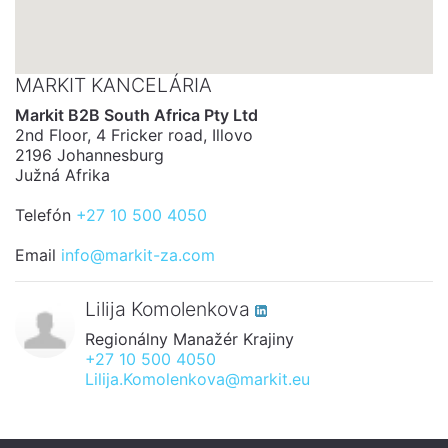
MARKIT KANCELÁRIA
Markit B2B South Africa Pty Ltd
2nd Floor, 4 Fricker road, Illovo
2196 Johannesburg
Južná Afrika
Telefón
+27 10 500 4050
Email
info@markit-za.com
Lilija Komolenkova
Regionálny Manažér Krajiny
+27 10 500 4050
Lilija.Komolenkova@markit.eu